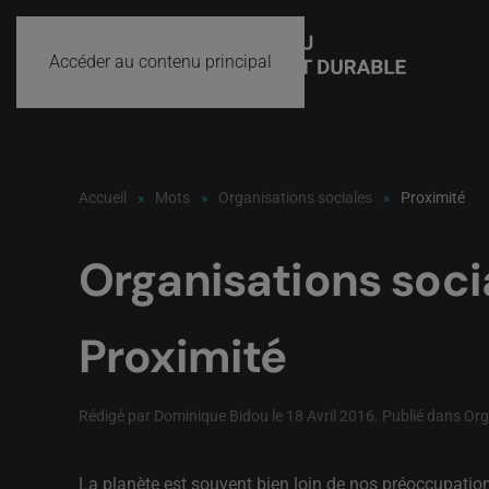
Accéder au contenu principal
Accueil
Mots
Organisations sociales
Proximité
Organisations soci
Proximité
Rédigé par Dominique Bidou le
18 Avril 2016
. Publié dans
Org
La planète est souvent bien loin de nos préoccupatio