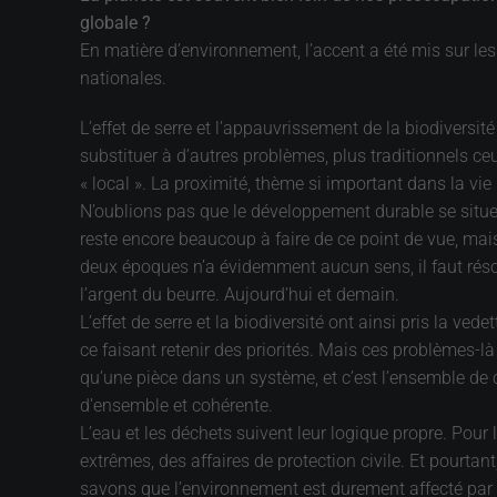
globale ?
En matière d’environnement, l’accent a été mis sur les
nationales.
L’effet de serre et l’appauvrissement de la biodiversité
substituer à d’autres problèmes, plus traditionnels ceu
« local ». La proximité, thème si important dans la vi
N’oublions pas que le développement durable se situe 
reste encore beaucoup à faire de ce point de vue, mais 
deux époques n’a évidemment aucun sens, il faut résou
l’argent du beurre. Aujourd’hui et demain.
L’effet de serre et la biodiversité ont ainsi pris la ve
ce faisant retenir des priorités. Mais ces problèmes-l
qu’une pièce dans un système, et c’est l’ensemble de c
d’ensemble et cohérente.
L’eau et les déchets suivent leur logique propre. Pour
extrêmes, des affaires de protection civile. Et pour
savons que l’environnement est durement affecté par 