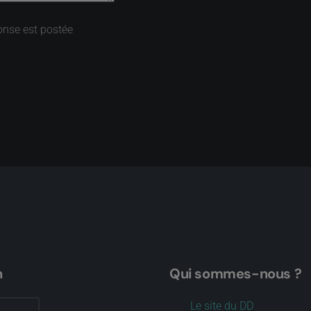
onse est postée
n
Qui sommes-nous ?
Le site du DD