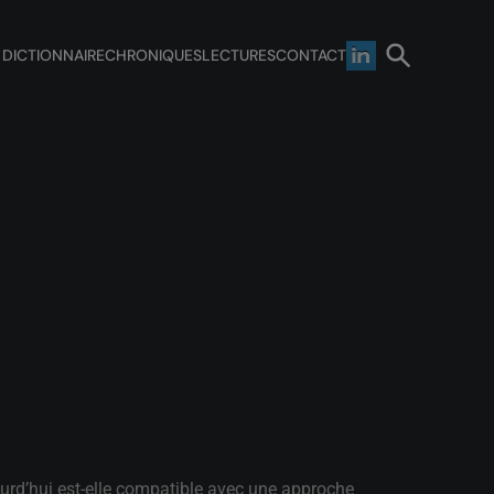
 DICTIONNAIRE
CHRONIQUES
LECTURES
CONTACT
urd’hui est-elle compatible avec une approche