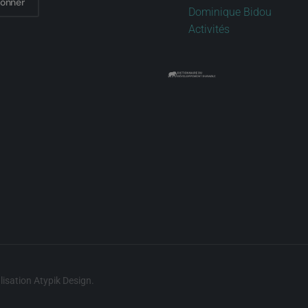
bonner
Dominique Bidou
Activités
lisation
Atypik Design
.