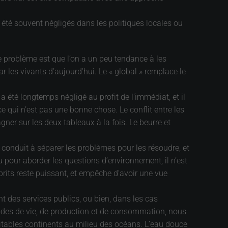
t été souvent négligés dans les politiques locales ou
 Le problème est que l’on a un peu tendance à les
r les vivants d’aujourd’hui. Le « global » remplace le
été longtemps négligé au profit de l’immédiat, et il
ce qui n’est pas une bonne chose. Le conflit entre les
er sur les deux tableaux à la fois. Le beurre et
re conduit à séparer les problèmes pour les résoudre, et
u pour aborder les questions d’environnement, il n’est
prits reste puissant, et empêche d’avoir une vue
nt des services publics, ou bien, dans les cas
modes de vie, de production et de consommation, nous
itables continents au milieu des océans. L’eau douce