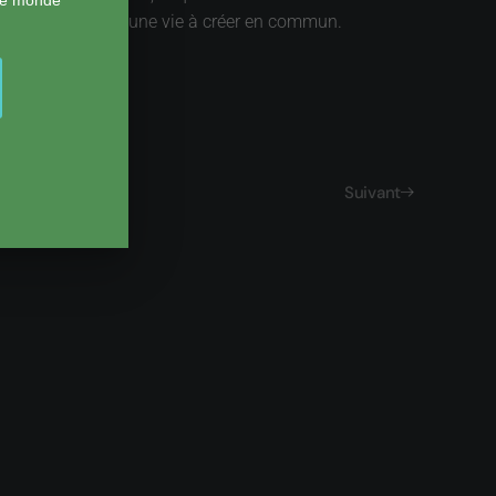
mité et global ont une vie à créer en commun.
Suivant