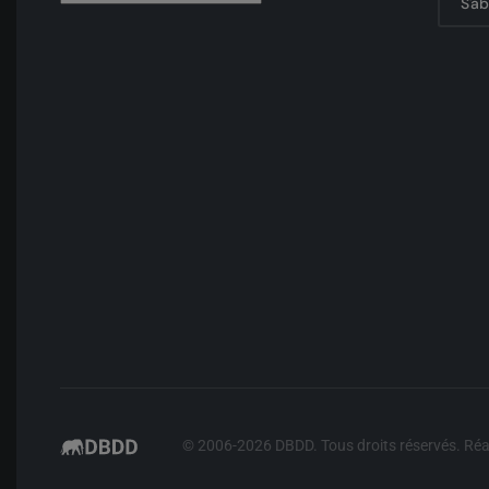
S'a
© 2006-
2026
DBDD. Tous droits réservés. Réa