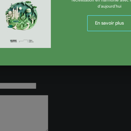
nant, est synonyme de respect du futur et du reste du monde. Proxi
d’aujourd’hui
En savoir plus