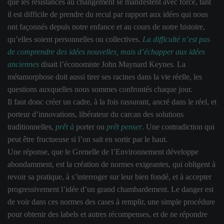
que les résistances au changement se manifestent avec force, tant
il est difficile de prendre du recul par rapport aux idées qui nous
ont façonnés depuis notre enfance et au cours de notre histoire,
qu’elles soient personnelles ou collectives.
La difficulté n’est pas
de comprendre des idées nouvelles, mais d’échapper aux idées
anciennes
disait l’économiste John Maynard Keynes. La
métamorphose doit aussi tirer ses racines dans la vie réelle, les
questions auxquelles nous sommes confrontés chaque jour.
Il faut donc créer un cadre, à la fois rassurant, ancré dans le réel, et
porteur d’innovations, libérateur du carcan des solutions
traditionnelles,
prêt à
porter ou
prêt penser
. Une contradiction qui
peut être fructueuse si l’on sait en sortir par le haut.
Une réponse, que le Grenelle de l’Environnement développe
abondamment, est la création de normes exigeantes, qui obligent à
revoir sa pratique, à s’interroger sur leur bien fondé, et à accepter
progressivement l’idée d’un grand chambardement. Le danger est
de voir dans ces normes des cases à remplir, une simple procédure
pour obtenir des labels et autres récompenses, et de ne répondre