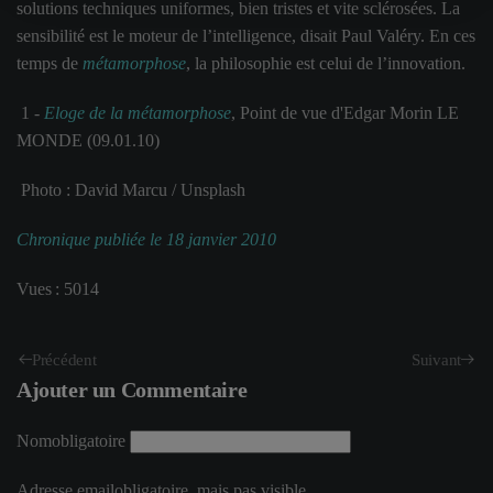
solutions techniques uniformes, bien tristes et vite sclérosées. La
sensibilité est le moteur de l’intelligence, disait Paul Valéry. En ces
temps de
métamorphose
, la philosophie est celui de l’innovation.
1 -
Eloge de la métamorphose
, Point de vue d'Edgar Morin LE
MONDE (09.01.10)
Photo : David Marcu / Unsplash
Chronique publiée le 18 janvier 2010
Vues : 5014
Précédent
Suivant
Ajouter un Commentaire
Nom
obligatoire
Adresse email
obligatoire, mais pas visible