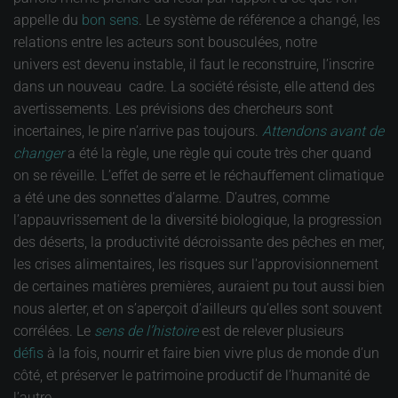
appelle du
bon sens
. Le système de référence a changé, les
relations entre les acteurs sont bousculées, notre
univers est devenu instable, il faut le reconstruire, l’inscrire
dans un nouveau cadre. La société résiste, elle attend des
avertissements. Les prévisions des chercheurs sont
incertaines, le pire n’arrive pas toujours.
Attendons avant de
changer
a été la règle, une règle qui coute très cher quand
on se réveille. L’effet de serre et le réchauffement climatique
a été une des sonnettes d’alarme. D’autres, comme
l’appauvrissement de la diversité biologique, la progression
des déserts, la productivité décroissante des pêches en mer,
les crises alimentaires, les risques sur l'approvisionnement
de certaines matières premières, auraient pu tout aussi bien
nous alerter, et on s’aperçoit d’ailleurs qu’elles sont souvent
corrélées. Le
sens de l’histoire
est de relever plusieurs
défis
à la fois, nourrir et faire bien vivre plus de monde d’un
côté, et préserver le patrimoine productif de l’humanité de
l’autre.