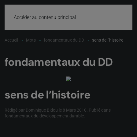
Accéder au contenu principal
Accueil
Mots
fondamentaux du DD
sens de l’histoire
fondamentaux du DD
sens de l’histoire
Rédigé par Dominique Bidou le
8 Mars 2010
. Publié dans
fondamentaux du développement durable
.