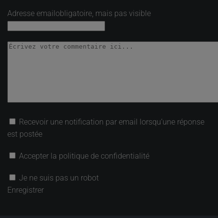
Adresse email
obligatoire, mais pas visible
Recevoir une notification par email lorsqu’une réponse
est postée
Accepter la politique de confidentialité
Je ne suis pas un robot
Enregistrer