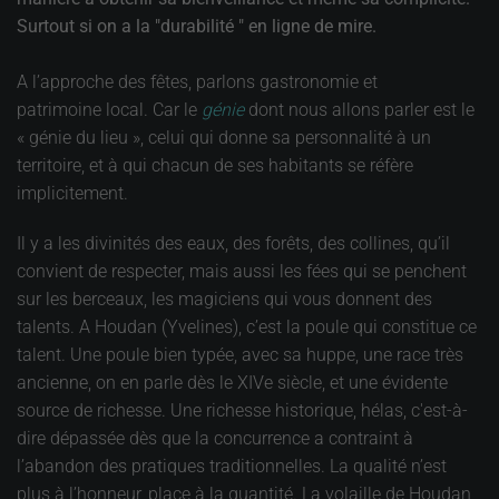
Surtout si on a la "durabilité " en ligne de mire.
A l’approche des fêtes, parlons gastronomie et
patrimoine local. Car le
génie
dont nous allons parler est le
« génie du lieu », celui qui donne sa personnalité à un
territoire, et à qui chacun de ses habitants se réfère
implicitement.
Il y a les divinités des eaux, des forêts, des collines, qu’il
convient de respecter, mais aussi les fées qui se penchent
sur les berceaux, les magiciens qui vous donnent des
talents. A Houdan (Yvelines), c’est la poule qui constitue ce
talent. Une poule bien typée, avec sa huppe, une race très
ancienne, on en parle dès le XIVe siècle, et une évidente
source de richesse. Une richesse historique, hélas, c'est-à-
dire dépassée dès que la concurrence a contraint à
l’abandon des pratiques traditionnelles. La qualité n’est
plus à l’honneur, place à la quantité. La volaille de Houdan