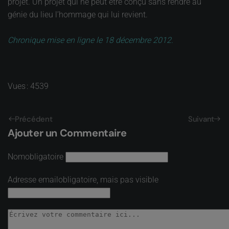
projet. Un projet qui ne peut être conçu sans rendre au
génie du lieu l’hommage qui lui revient.
Chronique mise en ligne le 18 décembre 2012.
Vues : 4539
Précédent
Suivant
Ajouter un Commentaire
Nom
obligatoire
Adresse email
obligatoire, mais pas visible