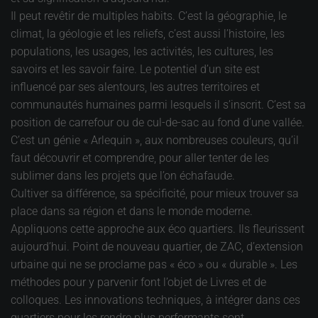
Il peut revêtir de multiples habits. C’est la géographie, le
climat, la géologie et les reliefs, c’est aussi l’histoire, les
populations, les usages, les activités, les cultures, les
savoirs et les savoir faire. Le potentiel d’un site est
influencé par ses alentours, les autres territoires et
communautés humaines parmi lesquels il s’inscrit. C’est sa
position de carrefour ou de cul-de-sac au fond d’une vallée.
C’est un génie « Arlequin », aux nombreuses couleurs, qu’il
faut découvrir et comprendre, pour aller tenter de les
sublimer dans les projets que l’on échafaude.
Cultiver sa différence, sa spécificité, pour mieux trouver sa
place dans sa région et dans le monde moderne.
Appliquons cette approche aux éco quartiers. Ils fleurissent
aujourd’hui. Point de nouveau quartier, de ZAC, d’extension
urbaine qui ne se proclame pas « éco » ou « durable ». Les
méthodes pour y parvenir font l’objet de Livres et de
colloques. Les innovations techniques, à intégrer dans ces
quartiers pour les rendre plus performants sont