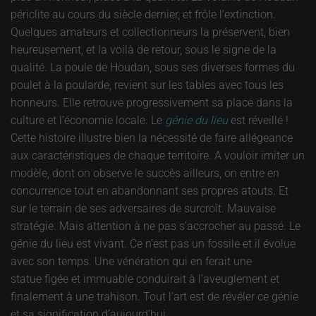
périclite au cours du siècle dernier, et frôle l’extinction.
Quelques amateurs et collectionneurs la préservent, bien
heureusement, et la voilà de retour, sous le signe de la
qualité. La poule de Houdan, sous ses diverses formes du
poulet à la poularde, revient sur les tables avec tous les
honneurs. Elle retrouve progressivement sa place dans la
culture et l’économie locale. Le
génie du lieu
est réveillé !
Cette histoire illustre bien la nécessité de faire allégeance
aux caractéristiques de chaque territoire. A vouloir imiter un
modèle, dont on observe le succès ailleurs, on entre en
concurrence tout en abandonnant ses propres atouts. Et
sur le terrain de ses adversaires de surcroît. Mauvaise
stratégie. Mais attention à ne pas s’accrocher au passé. Le
génie du lieu est vivant. Ce n’est pas un fossile et il évolue
avec son temps. Une vénération qui en ferait une
statue figée et immuable conduirait à l’aveuglement et
finalement à une trahison. Tout l’art est de révéler ce génie
et sa signification d’aujourd’hui.