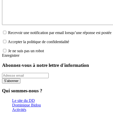
Recevoir une notification par email lorsqu’une réponse est postée
Accepter la politique de confidentialité
Je ne suis pas un robot
Enregistrer
Abonnez-vous à notre lettre d'information
S'abonner
Qui sommes-nous ?
Le site du DD
Dominique Bidou
Activités