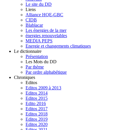
Le site du DD
Liens
Alliance HQE-GBC
CIDB
Blablacar
Les énergies de la mer
énergies renouvelables
MEDIA PEPS
Energie et changements climatiques
Le dictionnaire
Présentation
Les Mots du DD
Par thème
Par ordre alphabétique
Chroniques
Editos
Editos 2009 à 2013
Editos 2014
Editos 2015
Edito 2016
Editos 2017
Editos 2018
Editos 2019
Editos 2020
Editos 2021