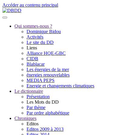
Accéder au contenu principal
Qui sommes-nous ?
Dominique Bidou
Activités
Le site du DD
Liens
Alliance HQE-GBC
CIDB
Blablacar
Les énergies de la mer
énergies renouvelables
MEDIA PEPS
Energie et changements climatiques
Le dictionnaire
Présentation
Les Mots du DD
Par thème
Par ordre alphabétique
Chroniques
Editos
Editos 2009 à 2013
Editos 2014