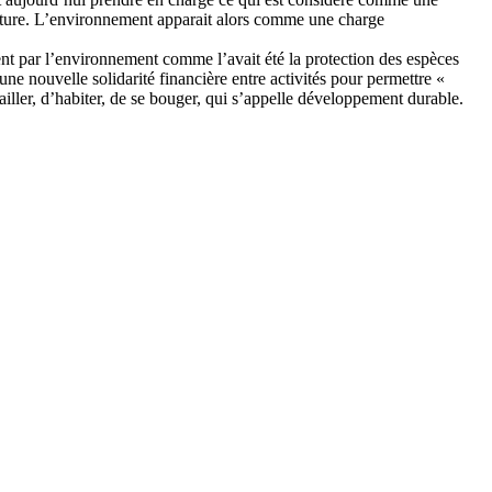
ou future. L’environnement apparait alors comme une charge
ement par l’environnement comme l’avait été la protection des espèces
 une nouvelle solidarité financière entre activités pour permettre «
iller, d’habiter, de se bouger, qui s’appelle développement durable.