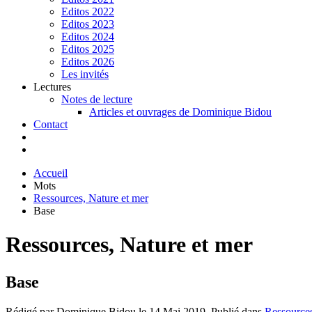
Editos 2022
Editos 2023
Editos 2024
Editos 2025
Editos 2026
Les invités
Lectures
Notes de lecture
Articles et ouvrages de Dominique Bidou
Contact
Accueil
Mots
Ressources, Nature et mer
Base
Ressources, Nature et mer
Base
Rédigé par Dominique Bidou le
14 Mai 2019
. Publié dans
Ressources