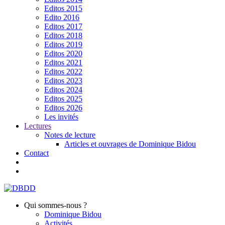
Editos 2015
Edito 2016
Editos 2017
Editos 2018
Editos 2019
Editos 2020
Editos 2021
Editos 2022
Editos 2023
Editos 2024
Editos 2025
Editos 2026
Les invités
Lectures
Notes de lecture
Articles et ouvrages de Dominique Bidou
Contact
Qui sommes-nous ?
Dominique Bidou
Activités