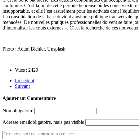
contrainte. C’est la fin de cette période heureuse où les couts « extern
insupportable, et elle l’est assurément pour les activités dont l’équilibre
La consolidation de la base devient ainsi une politique transversale, q
menacées. De nouvelles pratiques professionnelles doivent se faire jour,
d’internaliser les couts externes ». C’est la recherche de ces nouveau
Photo : Adam Bichler, Unsplash
Vues : 2429
Précédent
Suivant
Ajouter un Commentaire
Nom
obligatoire
Adresse email
obligatoire, mais pas visible