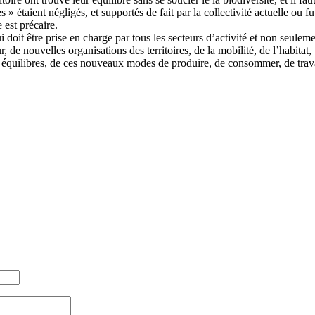
es » étaient négligés, et supportés de fait par la collectivité actuelle 
 est précaire.
ui doit être prise en charge par tous les secteurs d’activité et non seul
 de nouvelles organisations des territoires, de la mobilité, de l’habitat,
x équilibres, de ces nouveaux modes de produire, de consommer, de trava