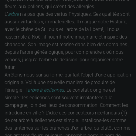
fleurs, aux pollens, qui créent des allergies.
L’
arbre
n’a pas que des vertus Physiques. Ses qualités sont
aussi « virtuelles », immatérielles. Il marque notre Histoire,
avec le chêne de St Louis et l’arbre de la liberté, il nous
rassemble à Noël, il nourrit notre imaginaire et inspire des
chansons. Son Image est reprise dans bien des domaines ,
depuis l’arbre généalogique, pour comprendre d’où nous
venons, jusqu’à l’arbre de décision, pour organiser notre
futur.
Arrêtons-nous sur sa forme, qui fait l’objet d’une application
originale. Voilà une nouvelle manière de produire de
l’énergie : l’
arbre à éoliennes
. Le constat d’origine est
simple : les éoliennes sont souvent implantées à la
campagne, loin des lieux de consommation. Comment les
introduire en ville ? L’idée des concepteurs néerlandais (1)
de cet arbre à éoliennes est simple. Installons-les comme
des lanternes sur les branches d’un arbre, ou plutôt comme
des grosses fleurs, puisque l’ensemble porte le nom de