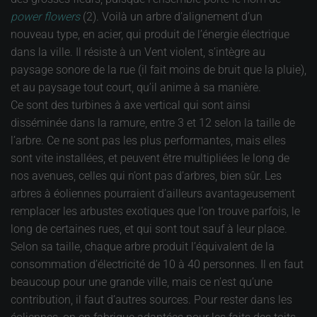
power flowers
(2). Voilà un arbre d’alignement d’un
nouveau type, en acier, qui produit de l’énergie électrique
dans la ville. Il résiste à un Vent violent, s’intègre au
paysage sonore de la rue (il fait moins de bruit que la pluie),
et au paysage tout court, qu’il anime à sa manière.
Ce sont des turbines à axe vertical qui sont ainsi
disséminée dans la ramure, entre 3 et 12 selon la taille de
l’arbre. Ce ne sont pas les plus performantes, mais elles
sont vite installées, et peuvent être multipliées le long de
nos avenues, celles qui n’ont pas d’arbres, bien sûr. Les
arbres à éoliennes pourraient d’ailleurs avantageusement
remplacer les arbustes exotiques que l’on trouve parfois, le
long de certaines rues, et qui sont tout sauf à leur place.
Selon sa taille, chaque arbre produit l’équivalent de la
consommation d’électricité de 10 à 40 personnes. Il en faut
beaucoup pour une grande ville, mais ce n’est qu’une
contribution, il faut d’autres sources. Pour rester dans les