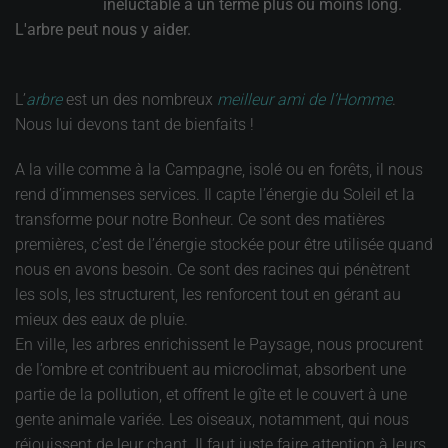
inéluctable à un terme plus ou moins long.
L'arbre peut nous y aider.
L’
arbre
est un des nombreux
meilleur ami de l’Homme
.
Nous lui devons tant de bienfaits !
A la ville comme à la Campagne, isolé ou en forêts, il nous
rend d’immenses services. Il capte l’énergie du Soleil et la
transforme pour notre Bonheur. Ce sont des matières
premières, c’est de l’énergie stockée pour être utilisée quand
nous en avons besoin. Ce sont des racines qui pénètrent
les sols, les structurent, les renforcent tout en gérant au
mieux des eaux de pluie.
En ville, les arbres enrichissent le Paysage, nous procurent
de l’ombre et contribuent au microclimat, absorbent une
partie de la pollution, et offrent le gîte et le couvert à une
gente animale variée. Les oiseaux, notamment, qui nous
réjouissent de leur chant. Il faut juste faire attention à leurs