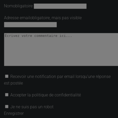
Nom
obligatoire
Adresse email
obligatoire, mais pas visible
Recevoir une notification par email lorsqu’une réponse
est postée
Accepter la politique de confidentialité
Je ne suis pas un robot
Enregistrer