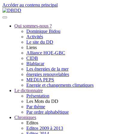
Accéder au contenu principal
Qui sommes-nous ?
Dominique Bidou
Activités
Le site du DD
Liens
Alliance HQE-GBC
CIDB
Blablacar
Les énergies de la mer
énergies renouvelables
MEDIA PEPS
Energie et changements climatiques
Le dictionnaire
Présentation
Les Mots du DD
Par thème
Par ordre alphabétique
Chroniques
Editos
Editos 2009 à 2013
Editos 2014