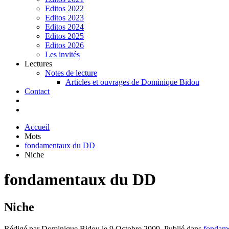
Editos 2022
Editos 2023
Editos 2024
Editos 2025
Editos 2026
Les invités
Lectures
Notes de lecture
Articles et ouvrages de Dominique Bidou
Contact
Accueil
Mots
fondamentaux du DD
Niche
fondamentaux du DD
Niche
Rédigé par Dominique Bidou le
9 Octobre 2009
. Publié dans
fondame