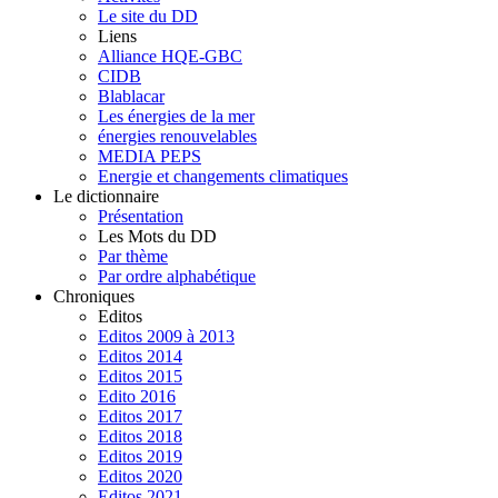
Le site du DD
Liens
Alliance HQE-GBC
CIDB
Blablacar
Les énergies de la mer
énergies renouvelables
MEDIA PEPS
Energie et changements climatiques
Le dictionnaire
Présentation
Les Mots du DD
Par thème
Par ordre alphabétique
Chroniques
Editos
Editos 2009 à 2013
Editos 2014
Editos 2015
Edito 2016
Editos 2017
Editos 2018
Editos 2019
Editos 2020
Editos 2021