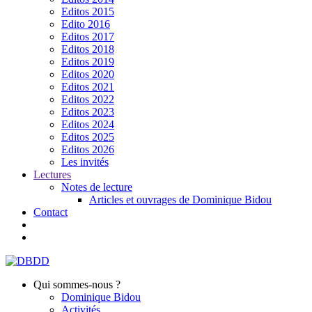
Editos 2015
Edito 2016
Editos 2017
Editos 2018
Editos 2019
Editos 2020
Editos 2021
Editos 2022
Editos 2023
Editos 2024
Editos 2025
Editos 2026
Les invités
Lectures
Notes de lecture
Articles et ouvrages de Dominique Bidou
Contact
Qui sommes-nous ?
Dominique Bidou
Activités