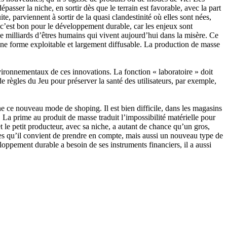
passer la niche, en sortir dès que le terrain est favorable, avec la part
te, parviennent à sortir de la quasi clandestinité où elles sont nées,
c’est bon pour le développement durable, car les enjeux sont
 milliards d’êtres humains qui vivent aujourd’hui dans la misère. Ce
r une forme exploitable et largement diffusable. La production de masse
nvironnementaux de ces innovations. La fonction « laboratoire » doit
de règles du Jeu pour préserver la santé des utilisateurs, par exemple,
ne ce nouveau mode de shoping. Il est bien difficile, dans les magasins
. La prime au produit de masse traduit l’impossibilité matérielle pour
 le petit producteur, avec sa niche, a autant de chance qu’un gros,
es qu’il convient de prendre en compte, mais aussi un nouveau type de
oppement durable a besoin de ses instruments financiers, il a aussi