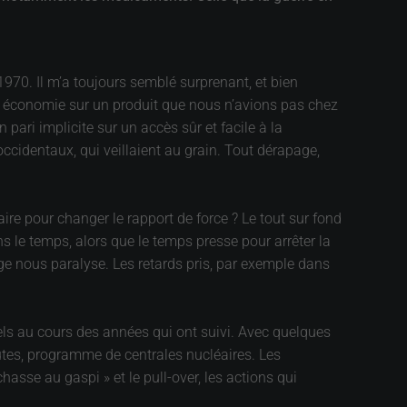
970. Il m’a toujours semblé surprenant, et bien
re économie sur un produit que nous n’avions pas chez
Un pari implicite sur un accès sûr et facile à la
occidentaux, qui veillaient au grain. Tout dérapage,
e pour changer le rapport de force ? Le tout sur fond
s le temps, alors que le temps presse pour arrêter la
ge nous paralyse. Les retards pris, par exemple dans
ls au cours des années qui ont suivi. Avec quelques
utes, programme de centrales nucléaires. Les
hasse au gaspi » et le pull-over, les actions qui