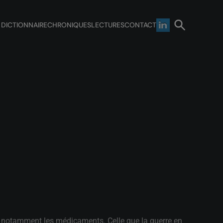
 DICTIONNAIRE
CHRONIQUES
LECTURES
CONTACT
s, notamment les médicaments. Celle que la guerre en