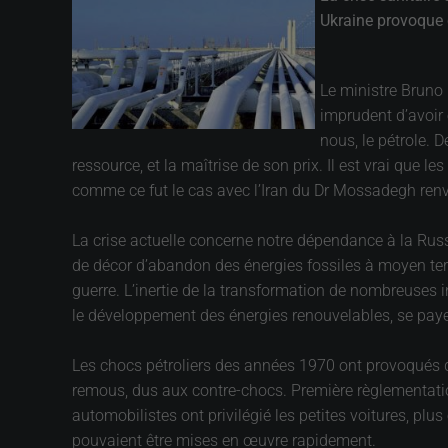
Ukraine provoque c
Le ministre Bruno 
imprudent d’avoir
nous, le pétrole. D
ressource, et la maîtrise de son prix. Il est vrai que 
comme ce fut le cas avec l’Iran du Dr Mossadegh renv
La crise actuelle concerne notre dépendance à la Rus
de décor d’abandon des énergies fossiles à moyen terme
guerre. L’inertie de la transformation de nombreuses 
le développement des énergies renouvelables, se pay
Les chocs pétroliers des années 1970 ont provoqués 
remous, dus aux contre-chocs. Première règlementation
automobilistes ont privilégié les petites voitures, plu
pouvaient être mises en œuvre rapidement.