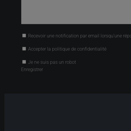
Recevoir une notification par email lorsqu’une rép
Accepter la politique de confidentialité
Je ne suis pas un robot
Enregistrer