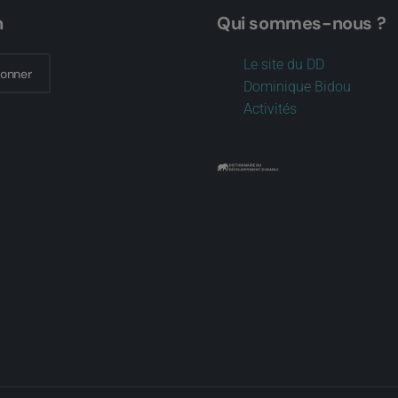
n
Qui sommes-nous ?
Le site du DD
bonner
Dominique Bidou
Activités