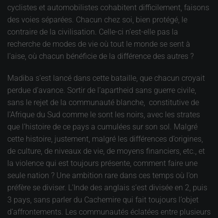
cyclistes et automobilistes cohabitent difficilement, faisons
des voies séparées. Chacun chez soi, bien protégé, le
contraire de la civilisation. Celle-ci n’est-elle pas la
recherche de modes de vie où tout le monde se sent à
l’aise, où chacun bénéficie de la différence des autres ?
Madiba s’est lancé dans cette bataille, que chacun croyait
perdue d’avance. Sortir de l’apartheid sans guerre civile,
sans le rejet de la communauté blanche, constitutive de
l’Afrique du Sud comme le sont les noirs, avec les strates
que l’histoire de ce pays a cumulées sur son sol. Malgré
cette histoire, justement, malgré les différences d’origines,
de culture, de niveaux de vie, de moyens financiers, etc., et
la violence qui est toujours présente, comment faire une
seule nation ? Une ambition rare dans ces temps où l’on
préfère se diviser. L’Inde des anglais s’est divisée en 2, puis
3 pays, sans parler du Cachemire qui fait toujours l’objet
d’affrontements. Les communautés éclatées entre plusieurs