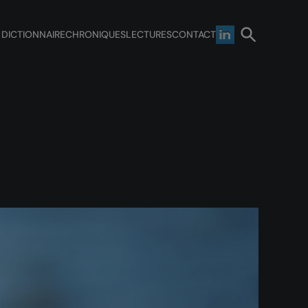
 DICTIONNAIRE
CHRONIQUES
LECTURES
CONTACT