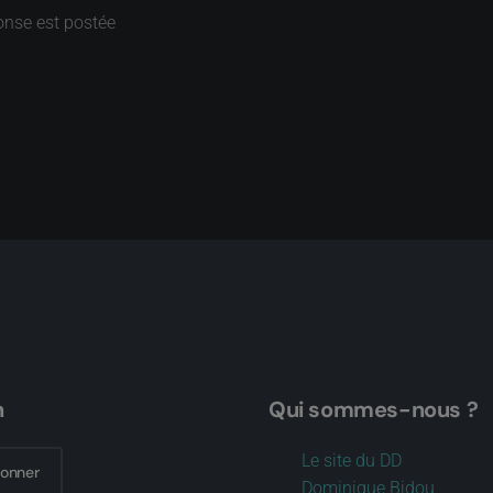
onse est postée
n
Qui sommes-nous ?
Le site du DD
bonner
Dominique Bidou