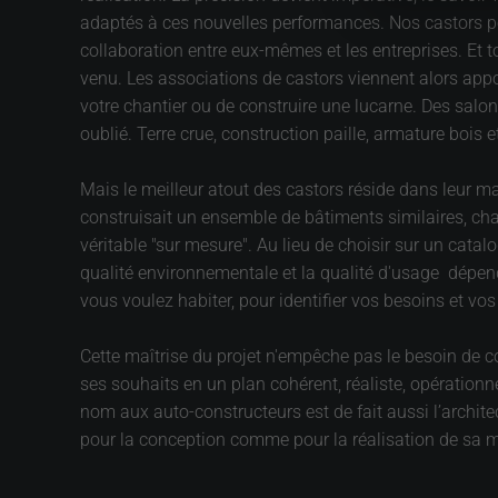
adaptés à ces nouvelles performances. Nos castors pou
collaboration entre eux-mêmes et les entreprises. Et t
venu. Les associations de castors viennent alors apport
votre chantier ou de construire une lucarne. Des salo
oublié. Terre crue, construction paille, armature bois 
Mais le meilleur atout des castors réside dans leur maît
construisait un ensemble de bâtiments similaires, cha
véritable "sur mesure". Au lieu de choisir sur un cata
qualité environnementale et la qualité d'usage dépend
vous voulez habiter, pour identifier vos besoins et vo
Cette maîtrise du projet n'empêche pas le besoin de con
ses souhaits en un plan cohérent, réaliste, opération
nom aux auto-constructeurs est de fait aussi l’architec
pour la conception comme pour la réalisation de sa 