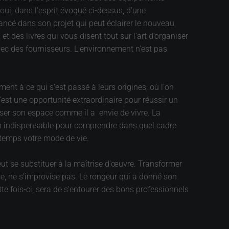
ui, dans l'esprit évoqué ci-dessus, d’une
vancé dans son projet qui peut éclairer le nouveau
t des livres qui vous disent tout sur l’art d’organiser
vec des fournisseurs. L'environnement n'est pas
ment à ce qui s'est passé à leurs origines, où l'on
est une opportunité extraordinaire pour réussir un
niser son espace comme il a envie de vivre. La
ion indispensable pour comprendre dans quel cadre
ngtemps votre mode de vie.
peut se substituer à la maîtrise d'œuvre. Transformer
e, ne s'improvise pas. Le rongeur qui a donné son
tte fois-ci, sera de s'entourer des bons professionnels