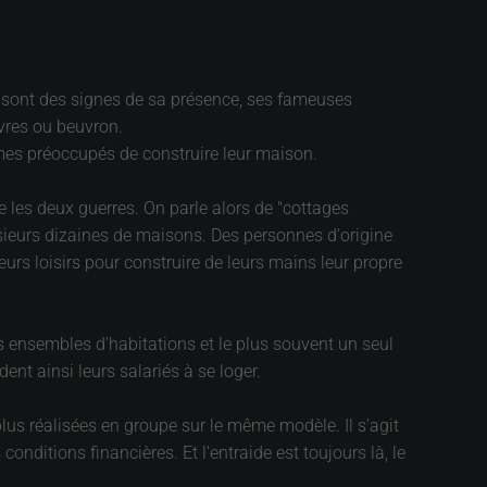
es sont des signes de sa présence, ses fameuses
vres ou beuvron.
es préoccupés de construire leur maison.
e les deux guerres. On parle alors de "cottages
sieurs dizaines de maisons. Des personnes d'origine
urs loisirs pour construire de leurs mains leur propre
ts ensembles d'habitations et le plus souvent un seul
ent ainsi leurs salariés à se loger.
 plus réalisées en groupe sur le même modèle. Il s'agit
ditions financières. Et l'entraide est toujours là, le