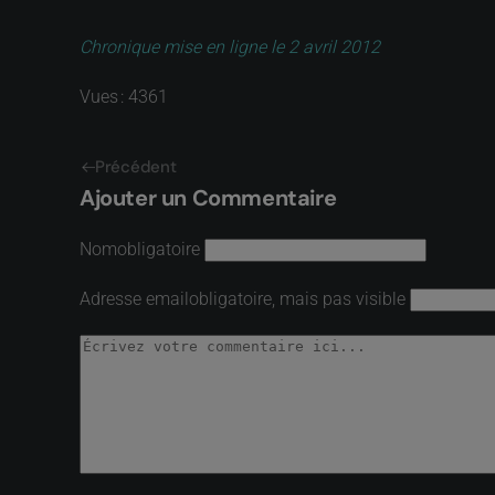
Chronique mise en ligne le 2 avril 2012
Vues : 4361
Précédent
Ajouter un Commentaire
Nom
obligatoire
Adresse email
obligatoire, mais pas visible