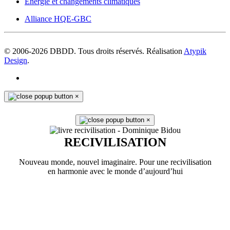
Energie et changements climatiques
Alliance HQE-GBC
© 2006-
2026
DBDD. Tous droits réservés. Réalisation
Atypik
Design
.
×
×
RECIVILISATION
Nouveau monde, nouvel imaginaire. Pour une recivilisation
en harmonie avec le monde d’aujourd’hui
En savoir plus