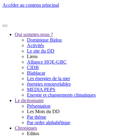
Accéder au contenu principal
Qui sommes-nous ?
Dominique Bidou
Activités
Le site du DD
Liens
Alliance HQE-GBC
CIDB
Blablacar
Les énergies de la mer
énergies renouvelables
MEDIA PEPS
Energie et changements climatiques
Le dictionnaire
Présentation
Les Mots du DD
Par thème
Par ordre alphabétique
Chroniques
Editos