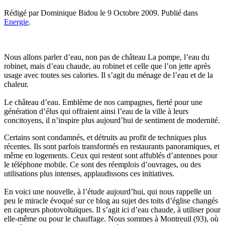
Rédigé par Dominique Bidou le
9 Octobre 2009
. Publié dans
Energie
.
Nous allons parler d’eau, non pas de château La pompe, l’eau du
robinet, mais d’eau chaude, au robinet et celle que l’on jette après
usage avec toutes ses calories. Il s’agit du ménage de l’eau et de la
chaleur.
Le château d’eau. Emblème de nos campagnes, fierté pour une
génération d’élus qui offraient ainsi l’eau de la ville à leurs
concitoyens, il n’inspire plus aujourd’hui de sentiment de modernité.
Certains sont condamnés, et détruits au profit de techniques plus
récentes. Ils sont parfois transformés en restaurants panoramiques, et
même en logements. Ceux qui restent sont affublés d’antennes pour
le téléphone mobile. Ce sont des réemplois d’ouvrages, ou des
utilisations plus intenses, applaudissons ces initiatives.
En voici une nouvelle, à l’étude aujourd’hui, qui nous rappelle un
peu le miracle évoqué sur ce blog au sujet des toits d’église changés
en capteurs photovoltaïques. Il s’agit ici d’eau chaude, à utiliser pour
elle-même ou pour le chauffage. Nous sommes à Montreuil (93), où