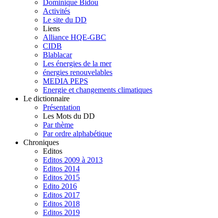
Dominique Bidou
Activités
Le site du DD
Liens
Alliance HQE-GBC
CIDB
Blablacar
Les énergies de la mer
énergies renouvelables
MEDIA PEPS
Energie et changements climatiques
Le dictionnaire
Présentation
Les Mots du DD
Par thème
Par ordre alphabétique
Chroniques
Editos
Editos 2009 à 2013
Editos 2014
Editos 2015
Edito 2016
Editos 2017
Editos 2018
Editos 2019