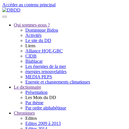
Accéder au contenu principal
Qui sommes-nous ?
Dominique Bidou
Activités
Le site du DD
Liens
Alliance HQE-GBC
CIDB
Blablacar
Les énergies de la mer
énergies renouvelables
MEDIA PEPS
Energie et changements climatiques
Le dictionnaire
Présentation
Les Mots du DD
Par thème
Par ordre alphabétique
Chroniques
Editos
Editos 2009 à 2013
Editos 2014