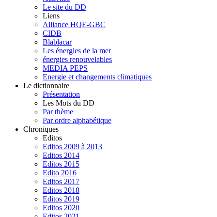
Le site du DD
Liens
Alliance HQE-GBC
CIDB
Blablacar
Les énergies de la mer
énergies renouvelables
MEDIA PEPS
Energie et changements climatiques
Le dictionnaire
Présentation
Les Mots du DD
Par thème
Par ordre alphabétique
Chroniques
Editos
Editos 2009 à 2013
Editos 2014
Editos 2015
Edito 2016
Editos 2017
Editos 2018
Editos 2019
Editos 2020
Editos 2021