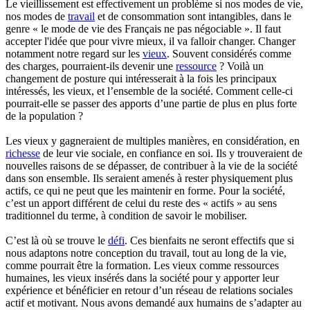
Le vieillissement est effectivement un problème si nos modes de vie,
nos modes de
travail
et de consommation sont intangibles, dans le
genre « le mode de vie des Français ne pas négociable ». Il faut
accepter l'idée que pour vivre mieux, il va falloir changer. Changer
notamment notre regard sur les
vieux
. Souvent considérés comme
des charges, pourraient-ils devenir une
ressource
? Voilà un
changement de posture qui intéresserait à la fois les principaux
intéressés, les vieux, et l’ensemble de la société. Comment celle-ci
pourrait-elle se passer des apports d’une partie de plus en plus forte
de la population ?
Les vieux y gagneraient de multiples manières, en considération, en
richesse
de leur vie sociale, en confiance en soi. Ils y trouveraient de
nouvelles raisons de se dépasser, de contribuer à la vie de la société
dans son ensemble. Ils seraient amenés à rester physiquement plus
actifs, ce qui ne peut que les maintenir en forme. Pour la société,
c’est un apport différent de celui du reste des « actifs » au sens
traditionnel du terme, à condition de savoir le mobiliser.
C’est là où se trouve le
défi
. Ces bienfaits ne seront effectifs que si
nous adaptons notre conception du travail, tout au long de la vie,
comme pourrait être la formation. Les vieux comme ressources
humaines, les vieux insérés dans la société pour y apporter leur
expérience et bénéficier en retour d’un réseau de relations sociales
actif et motivant. Nous avons demandé aux humains de s’adapter au