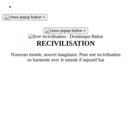
×
×
RECIVILISATION
Nouveau monde, nouvel imaginaire. Pour une recivilisation
en harmonie avec le monde d’aujourd’hui
En savoir plus