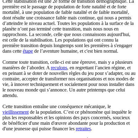
Cette stabilisation est une 2e forme de transition démographique. La
première est le passage de population de forte natalité et de forte
mortalité, à une population de faible natalité et de faible mortalité,
dont résulte une croissance faible mais continue, qui nous a permis
d’atteindre le niveau actuel. Toutes les populations à la surface de la
planète n’ont pas terminé cette transition, mais nous nous en
rapprochons. La seconde, celle que nous connaissons aujourd'hui,
est celle de la stabilisation. Les populations qui ont connu la
première transition depuis longtemps sont les premières à s'engager
dans cette
étape
de l’aventure humaine, et c'est bien normal.
Comme toute transition, celle-ci est une épreuve, mais y a plusieurs
manières de l’aborder. A
reculons
, en regrettant l’ancien régime, et
en peinant à se doter de nouvelles règles du jeu pour s’adapter, ou au
contraire, accepter de transformer nos organisations et nos modes de
vie, à innover techniquement et socialement pour nous installer dans
le nouveau monde qui s’annonce. Un autre printemps que celui
attendu.
Cette transition entraîne une conséquence mécanique, le
vieillissement
de la population. C’est ce phénomène qui inquiète le
plus les responsables et les opinions des pays concernés, soucieux
de bénéficier d'une main d'œuvre abondante pour la production et
d'une jeunesse qui puisse financer les
retraites
.