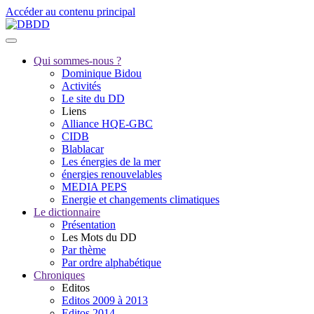
Accéder au contenu principal
Qui sommes-nous ?
Dominique Bidou
Activités
Le site du DD
Liens
Alliance HQE-GBC
CIDB
Blablacar
Les énergies de la mer
énergies renouvelables
MEDIA PEPS
Energie et changements climatiques
Le dictionnaire
Présentation
Les Mots du DD
Par thème
Par ordre alphabétique
Chroniques
Editos
Editos 2009 à 2013
Editos 2014