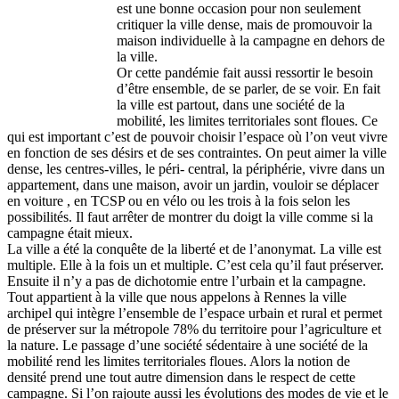
est une bonne occasion pour non seulement
critiquer la ville dense, mais de promouvoir la
maison individuelle à la campagne en dehors de
la ville.
Or cette pandémie fait aussi ressortir le besoin
d’être ensemble, de se parler, de se voir. En fait
la ville est partout, dans une société de la
mobilité, les limites territoriales sont floues. Ce
qui est important c’est de pouvoir choisir l’espace où l’on veut vivre
en fonction de ses désirs et de ses contraintes. On peut aimer la ville
dense, les centres-villes, le péri- central, la périphérie, vivre dans un
appartement, dans une maison, avoir un jardin, vouloir se déplacer
en voiture , en TCSP ou en vélo ou les trois à la fois selon les
possibilités. Il faut arrêter de montrer du doigt la ville comme si la
campagne était mieux.
La ville a été la conquête de la liberté et de l’anonymat. La ville est
multiple. Elle à la fois un et multiple. C’est cela qu’il faut préserver.
Ensuite il n’y a pas de dichotomie entre l’urbain et la campagne.
Tout appartient à la ville que nous appelons à Rennes la ville
archipel qui intègre l’ensemble de l’espace urbain et rural et permet
de préserver sur la métropole 78% du territoire pour l’agriculture et
la nature. Le passage d’une société sédentaire à une société de la
mobilité rend les limites territoriales floues. Alors la notion de
densité prend une tout autre dimension dans le respect de cette
campagne. Si l’on rajoute aussi les évolutions des modes de vie et le