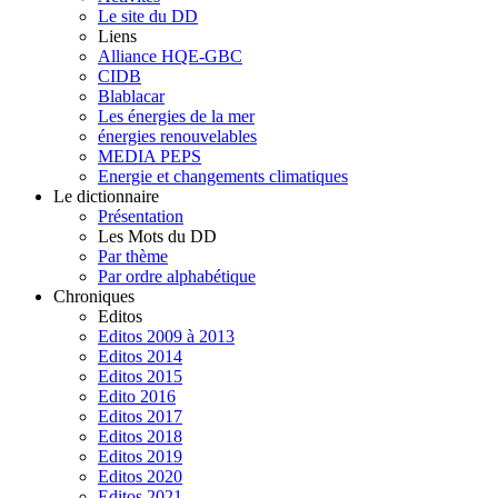
Le site du DD
Liens
Alliance HQE-GBC
CIDB
Blablacar
Les énergies de la mer
énergies renouvelables
MEDIA PEPS
Energie et changements climatiques
Le dictionnaire
Présentation
Les Mots du DD
Par thème
Par ordre alphabétique
Chroniques
Editos
Editos 2009 à 2013
Editos 2014
Editos 2015
Edito 2016
Editos 2017
Editos 2018
Editos 2019
Editos 2020
Editos 2021