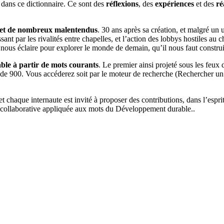
 dans ce dictionnaire. Ce sont des
réflexions
, des
expériences
et des
ré
bjet de nombreux malentendus
. 30 ans après sa création, et malgré un 
assant par les rivalités entre chapelles, et l’action des lobbys hostiles
Il nous éclaire pour explorer le monde de demain, qu’il nous faut constru
le à partir de mots courants
. Le premier ainsi projeté sous les feu
de 900. Vous accéderez soit par le moteur de recherche (Rechercher un mo
 et chaque internaute est invité à proposer des contributions, dans l’es
e collaborative appliquée aux mots du Développement durable..