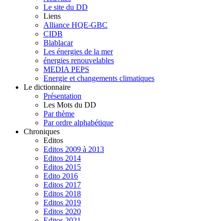
Le site du DD
Liens
Alliance HQE-GBC
CIDB
Blablacar
Les énergies de la mer
énergies renouvelables
MEDIA PEPS
Energie et changements climatiques
Le dictionnaire
Présentation
Les Mots du DD
Par thème
Par ordre alphabétique
Chroniques
Editos
Editos 2009 à 2013
Editos 2014
Editos 2015
Edito 2016
Editos 2017
Editos 2018
Editos 2019
Editos 2020
Editos 2021