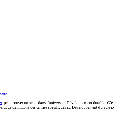
naire
.
er
, peut trouver un sens dans l’univers du Développement durable. C’est
artit de définitions des termes spécifiques au Développement durable po