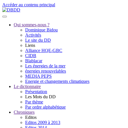
Accéder au contenu principal
Qui sommes-nous ?
Dominique Bidou
Activités
Le site du DD
Liens
Alliance HQE-GBC
CIDB
Blablacar
Les énergies de la mer
énergies renouvelables
MEDIA PEPS
Energie et changements climatiques
Le dictionnaire
Présentation
Les Mots du DD
Par thème
Par ordre alphabétique
Chroniques
Editos
Editos 2009 à 2013
Editos 2014