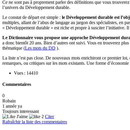
Ce ne sont pas à proprement parler des définitions que vous trouverez
l’univers du Développement durable.
Le constat de départ est simple :
le Développement durable est l’o
multiples, allant de l’abus de langage au jargon des spécialistes, en p
« Développement durable » est riche et propre à susciter l’initiative. 
Le Dictionnaire vous propose une approche Développement durab
a donc bientôt 20 ans. Bien d’autres ont suivi. Vous en trouverez plus 
thématique (
Les mots du DD
).
La liste n’est pas close. De nouveaux mots enrichiront ce premier lot,
remarques, ou critiques sur les mots existants. Une forme d’économi
Vues : 14410
Commentaires
0
Robain
1 année ya
Toujours interessant
J'aime
2
Citer
Rafraîchir la liste des commentaires