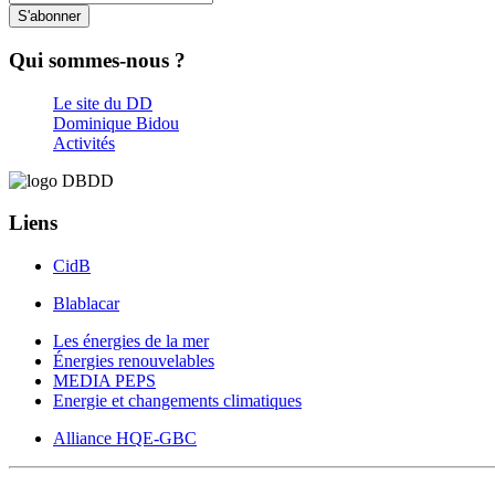
S'abonner
Qui sommes-nous ?
Le site du DD
Dominique Bidou
Activités
Liens
CidB
Blablacar
Les énergies de la mer
Énergies renouvelables
MEDIA PEPS
Energie et changements climatiques
Alliance HQE-GBC