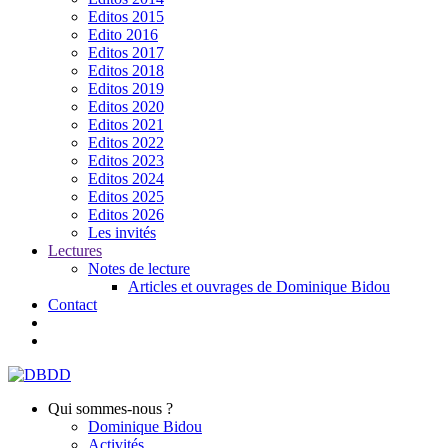
Editos 2015
Edito 2016
Editos 2017
Editos 2018
Editos 2019
Editos 2020
Editos 2021
Editos 2022
Editos 2023
Editos 2024
Editos 2025
Editos 2026
Les invités
Lectures
Notes de lecture
Articles et ouvrages de Dominique Bidou
Contact
Qui sommes-nous ?
Dominique Bidou
Activités