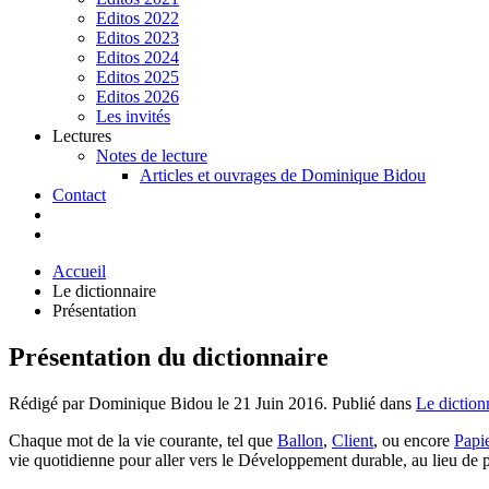
Editos 2022
Editos 2023
Editos 2024
Editos 2025
Editos 2026
Les invités
Lectures
Notes de lecture
Articles et ouvrages de Dominique Bidou
Contact
Accueil
Le dictionnaire
Présentation
Présentation du dictionnaire
Rédigé par Dominique Bidou le
21 Juin 2016
. Publié dans
Le diction
Chaque mot de la vie courante, tel que
Ballon
,
Client
, ou encore
Papi
vie quotidienne pour aller vers le Développement durable, au lieu de p