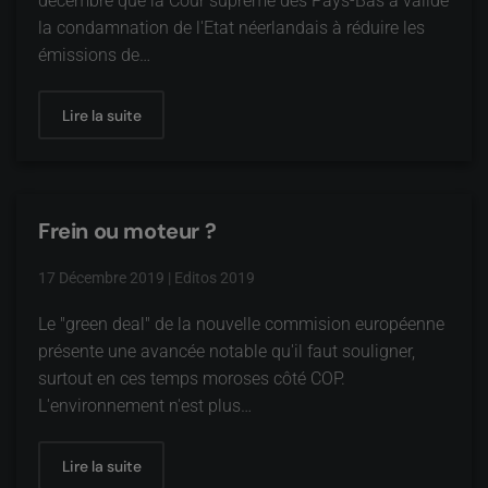
décembre que la Cour suprême des Pays-Bas a validé
la condamnation de l'Etat néerlandais à réduire les
émissions de…
Lire la suite
Frein ou moteur ?
17 Décembre 2019
|
Editos 2019
Le "green deal" de la nouvelle commision européenne
présente une avancée notable qu'il faut souligner,
surtout en ces temps moroses côté COP.
L'environnement n'est plus…
Lire la suite