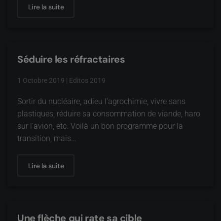
Lire la suite
Séduire les réfractaires
1 Octobre 2019
|
Editos 2019
Sortir du nucléaire, adieu l'agrochimie, vivre sans
plastiques, réduire sa consommation de viande, haro
sur l'avion, etc. Voilà un bon programme pour la
transition, mais…
Lire la suite
Une flèche qui rate sa cible