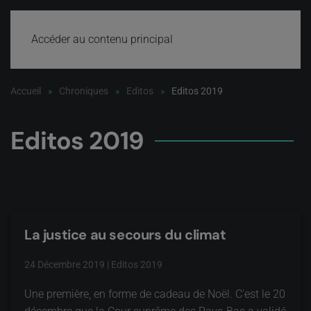
Accéder au contenu principal
Accueil
Chroniques
Editos
Editos 2019
Editos 2019
La justice au secours du climat
24 Décembre 2019
|
Editos 2019
Une première, en forme de cadeau de Noël. C'est le 20