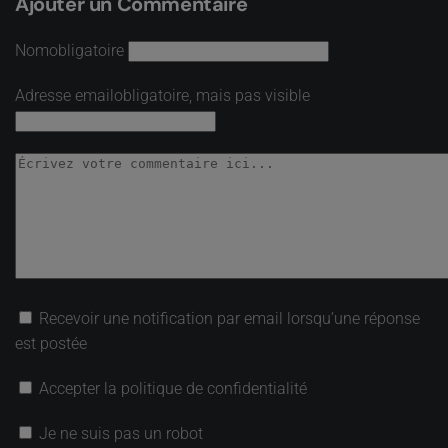
Ajouter un Commentaire
Nom
obligatoire
Adresse email
obligatoire, mais pas visible
Recevoir une notification par email lorsqu’une réponse
est postée
Accepter la politique de confidentialité
Je ne suis pas un robot