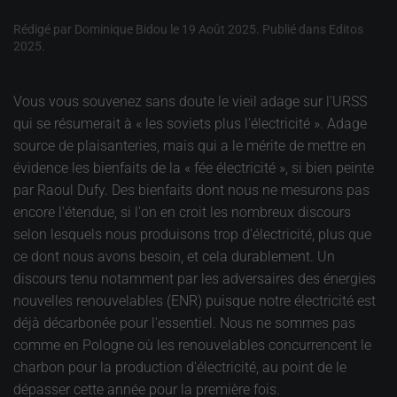
Rédigé par Dominique Bidou le
19 Août 2025
. Publié dans
Editos
2025
.
Vous vous souvenez sans doute le vieil adage sur l'URSS
qui se résumerait à « les soviets plus l'électricité ». Adage
source de plaisanteries, mais qui a le mérite de mettre en
évidence les bienfaits de la « fée électricité », si bien peinte
par Raoul Dufy. Des bienfaits dont nous ne mesurons pas
encore l'étendue, si l'on en croit les nombreux discours
selon lesquels nous produisons trop d'électricité, plus que
ce dont nous avons besoin, et cela durablement. Un
discours tenu notamment par les adversaires des énergies
nouvelles renouvelables (ENR) puisque notre électricité est
déjà décarbonée pour l'essentiel. Nous ne sommes pas
comme en Pologne où les renouvelables concurrencent le
charbon pour la production d'électricité, au point de le
dépasser cette année pour la première fois.