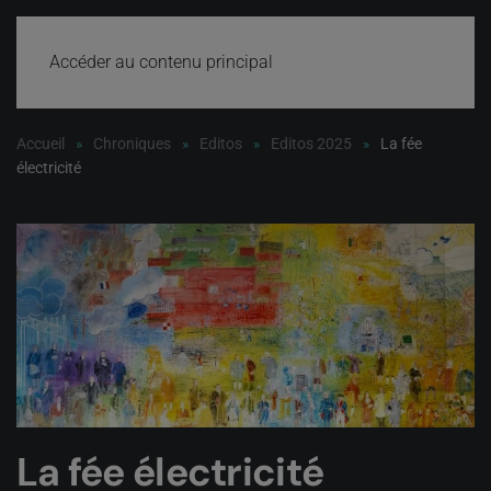
Accéder au contenu principal
Accueil
Chroniques
Editos
Editos 2025
La fée
électricité
La fée électricité