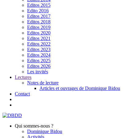
Editos 2015
Edito 2016
Editos 2017
Editos 2018
Editos 2019
Editos 2020
Editos 2021
Editos 2022
Editos 2023
Editos 2024
Editos 2025
Editos 2026
Les invités
Lectures
Notes de lecture
Articles et ouvrages de Dominique Bidou
Contact
Qui sommes-nous ?
Dominique Bidou
Activités