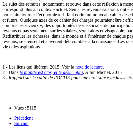
Le sujet des retraites, notamment, retrouve dans cette réflexion à mene
correspond plus au contexte actuel. Seuls les revenus salariaux ont été 
pour faire tourner l’économie ». Il faut écrire un nouveau cahier des c
et futurs. Quelques axes de ce cahier des charges pourraient être : effi
compris les « vieux », des opportunités de vie sociale, de participation
revenus et pas seulement sur les salaires, serait alors envisageable, p
Redistribuer les richesses, dans le monde et à l’intérieur de chaque pays
revenus, se creusent et s’avèrent défavorables à la croissance. Les rai
vie et les aspirations.
1 - Les liens qui libèrent, 2015. Voir la
note de lecture
.
2 - Dans
le monde est clos, et le désir infini
, Albin Michel, 2015
3 -
Rapport sur le cadre de l’OCDE pour une croissance inclusive
, 5
Vues : 5115
Précédent
Suivant