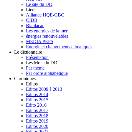
Le site du DD
Liens
Alliance HQE-GBC
CIDB
Blablacar
Les énergies de la mer
énergies renouvelables
MEDIA PEPS
Energie et changements climatiques
Le dictionnaire
Présentation
Les Mots du DD
Par thème
Par ordre alphabétique
Chroniques
Editos
Editos 2009 à 2013
Editos 2014
Editos 2015
Edito 2016
Editos 2017
Editos 2018
Editos 2019
Editos 2020
Editos 2021