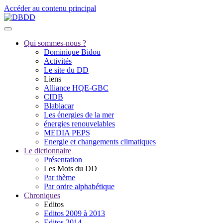
Accéder au contenu principal
Qui sommes-nous ?
Dominique Bidou
Activités
Le site du DD
Liens
Alliance HQE-GBC
CIDB
Blablacar
Les énergies de la mer
énergies renouvelables
MEDIA PEPS
Energie et changements climatiques
Le dictionnaire
Présentation
Les Mots du DD
Par thème
Par ordre alphabétique
Chroniques
Editos
Editos 2009 à 2013
Editos 2014