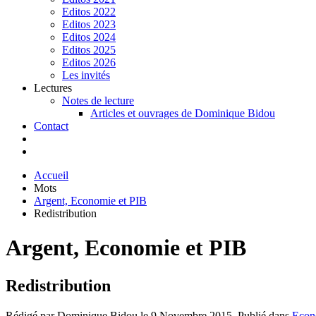
Editos 2022
Editos 2023
Editos 2024
Editos 2025
Editos 2026
Les invités
Lectures
Notes de lecture
Articles et ouvrages de Dominique Bidou
Contact
Accueil
Mots
Argent, Economie et PIB
Redistribution
Argent, Economie et PIB
Redistribution
Rédigé par Dominique Bidou le
9 Novembre 2015
. Publié dans
Econ