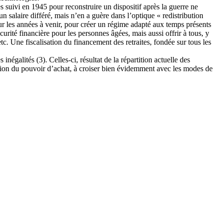
s suivi en 1945 pour reconstruire un dispositif après la guerre ne
un salaire différé, mais n’en a guère dans l’optique « redistribution
our les années à venir, pour créer un régime adapté aux temps présents
curité financière pour les personnes âgées, mais aussi offrir à tous, y
tc. Une fiscalisation du financement des retraites, fondée sur tous les
négalités (3). Celles-ci, résultat de la répartition actuelle des
ibution du pouvoir d’achat, à croiser bien évidemment avec les modes de