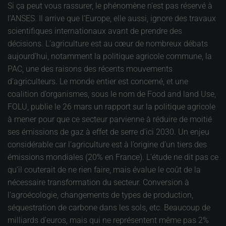
Si ça peut vous rassurer, le phénomène n’est pas réservé à
l’ANSES. Il arrive que l’Europe, elle aussi, ignore des travaux
scientifiques internationaux avant de prendre des
décisions. L’agriculture est au cœur de nombreux débats
aujourd’hui, notamment la politique agricole commune, la
PAC, une des raisons des récents mouvements
d’agriculteurs. Le monde entier est concerné, et une
coalition d’organismes, sous le nom de Food and land Use,
FOLU, publie le 26 mars un rapport sur la politique agricole
à mener pour que ce secteur parvienne à réduire de moitié
ses émissions de gaz à effet de serre d’ici 2030. Un enjeu
considérable car l’agriculture est à l’origine d’un tiers des
émissions mondiales (20% en France). L’étude ne dit pas ce
qu’il couterait de ne rien faire, mais évalue le coût de la
nécessaire transformation du secteur. Conversion à
l’agroécologie, changements de types de production,
séquestration de carbone dans les sols, etc. Beaucoup de
milliards d’euros, mais qui ne représentent même pas 2%