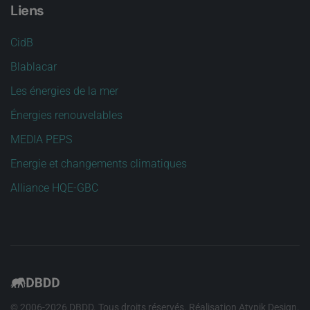
Liens
CidB
Blablacar
Les énergies de la mer
Énergies renouvelables
MEDIA PEPS
Energie et changements climatiques
Alliance HQE-GBC
© 2006-
2026
DBDD. Tous droits réservés. Réalisation
Atypik Design
.