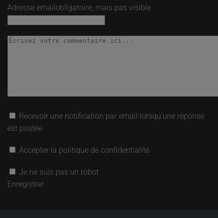
Adresse email
obligatoire, mais pas visible
Recevoir une notification par email lorsqu’une réponse
est postée
Accepter la politique de confidentialité
Je ne suis pas un robot
Enregistrer