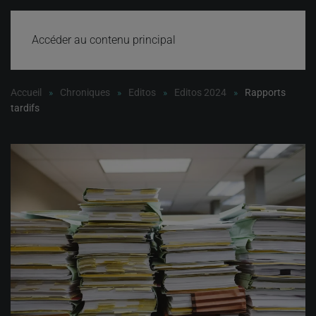
Accéder au contenu principal
Accueil
Chroniques
Editos
Editos 2024
Rapports
tardifs