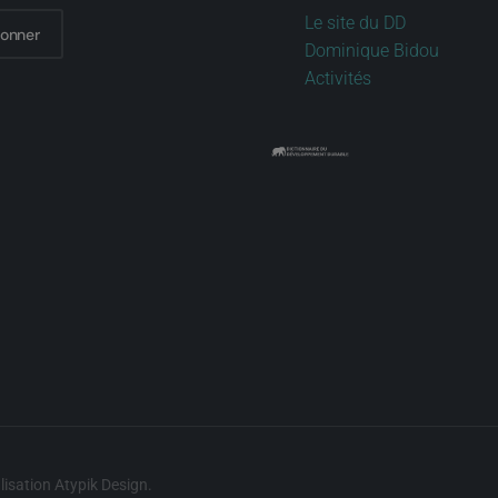
Le site du DD
bonner
Dominique Bidou
Activités
lisation
Atypik Design
.