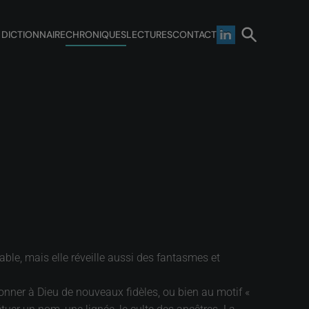
 DICTIONNAIRE
CHRONIQUES
LECTURES
CONTACT
able, mais elle réveille aussi des fantasmes et
nner à Dieu de nouveaux fidèles, ou bien au motif «