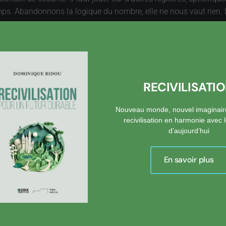
temps. Abandonnons la logique du nombre, elle ne nous vaut rie
RECIVILISATI
Nouveau monde, nouvel imaginair
recivilisation en harmonie avec
d’aujourd’hui
En savoir plus