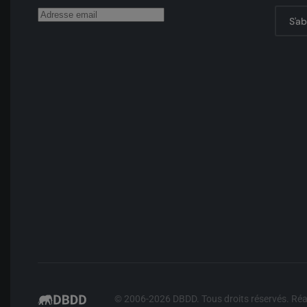
S'a
© 2006-
2026
DBDD. Tous droits réservés. Réa