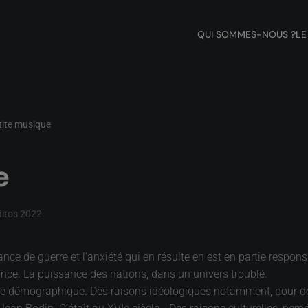
QUI SOMMES-NOUS ?
LE
tite musique
e
ditos 2022
.
e de guerre et l’anxiété qui en résulte en est en partie respons
sance. La puissance des nations, dans un univers troublé.
ance démographique. Des raisons idéologiques notamment, pour do