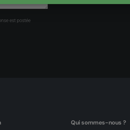
onse est postée
n
Qui sommes-nous ?