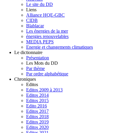
Le site du DD
Liens
Alliance HQE-GBC
CIDB
Blablacar
Les énergies de la mer
énergies renouvelables
MEDIA PEPS
Energie et changements climatiques
Le dictionnaire
Présentation
Les Mots du DD
Par thème
Par ordre alphabétique
Chroniques
Editos
Editos 2009 à 2013
Editos 2014
Editos 2015
Edito 2016
Editos 2017
Editos 2018
Editos 2019
Editos 2020
Editos 2021