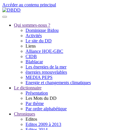
Accéder au contenu principal
Qui sommes-nous ?
Dominique Bidou
Activités
Le site du DD
Liens
Alliance HQE-GBC
CIDB
Blablacar
Les énergies de la mer
énergies renouvelables
MEDIA PEPS
Energie et changements climatiques
Le dictionnaire
Présentation
Les Mots du DD
Par thème
Par ordre alphabétique
Chroniques
Editos
Editos 2009 à 2013
Editos 2014