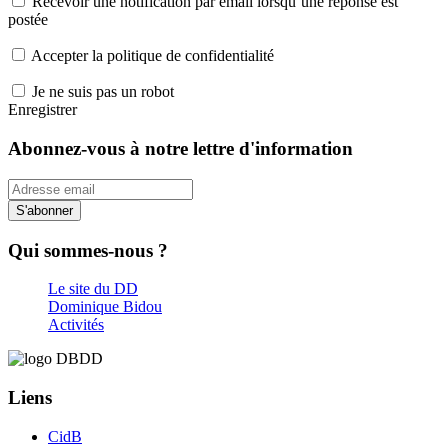
Recevoir une notification par email lorsqu’une réponse est
postée
Accepter la politique de confidentialité
Je ne suis pas un robot
Enregistrer
Abonnez-vous à notre lettre d'information
S'abonner
Qui sommes-nous ?
Le site du DD
Dominique Bidou
Activités
Liens
CidB