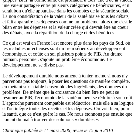
une valeur partagée entre plusieurs catégories de bénéficiaires, et il
serait bon qu'elle apparaisse dans les comptes de la sécurité sociale.
La non considération de la valeur de la santé biaise tous les débats,
et fait apparaître les dépenses comme un problème, alors que c'est le
bilan entre les dépenses et la valeur créée qui devrait être au coeur
des débats, avec la répartition de la charge et des bénéfices.
Ce qui est vrai en France l'est encore plus dans les pays du Sud, où
les maladies infectieuses sont un frein sérieux au développement
économique, et coûte en soi plusieurs points de PIB. Au drame
humain, personnel, s'ajoute un problème économique. Le
développement ne se divise pas.
Le développement durable nous amène à tenter, même si nous n'y
parvenons pas toujours, à poser les questions de manière complète,
en mettant sur la table l'ensemble des ingrédients, des données du
problème. De même que la croissance du bien être ne peut se
résumer au PIB, l'économie de la santé ne peut se réduire à son coût.
L'approche purement compatble est réductrice, mais elle a sa logique
si l'on intègre toutes les recettes et les dépenses. On voit bien, pour
la santé, que ce n'est guère le cas. Ne nous étonnons pas ensuite que
l'on ait du mal à trouver des solutions « durables ».
Chronique publiée le 11 mars 2006, revue le 15 juin 2010