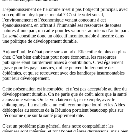
L’épanouissement de l’Homme n’est-il pas l’objectif principal, avec
son équilibre physique et mental ? C’est le volet social,
l’environnement et l’économique venant concourir à cet
épanouissement, en offrant à l’humanité ses ressources de toutes
natures d’une part, un cadre pour les valoriser au mieux d’autre part.
La
santé
constitue donc un objectif incontournable à inscrire dans
une politique de développement durable.
Aujourd’hui, le débat porte sur son prix. Elle coûte de plus en plus
cher. C’est bien embêtant pour notre économie, les ressources
publiques étant lourdement mises à contribution. C’est également
grave pour les pays pauvres, qui ne peuvent lutter contre des
épidémies, et qui se retrouvent avec des handicaps insurmontables
pour leur développement.
Cette présentation est incomplète, et n’est pas acceptable au titre du
développement durable. On ne parle que de coût, alors que la santé
a aussi une valeur. On l'a vu clairement, par exemple, avec le
chikungunya.La maladie a un coût économique lourd, et les Aides
débloquées au secours de la Réunion portaient beaucoup plus sur
l’économie que sur la santé proprement dite.
C'est un problème plus général, dans notre comptabilité : les
dépenses sont intégrées, et font l'objet d'âpres discussions, mais bien