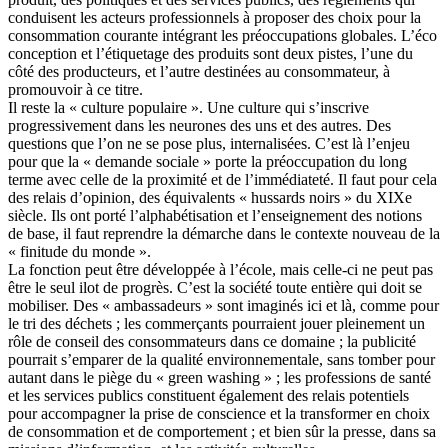
conduisent les acteurs professionnels à proposer des choix pour la
consommation courante intégrant les préoccupations globales. L’éco
conception et l’étiquetage des produits sont deux pistes, l’une du
côté des producteurs, et l’autre destinées au consommateur, à
promouvoir à ce titre.
Il reste la « culture populaire ». Une culture qui s’inscrive
progressivement dans les neurones des uns et des autres. Des
questions que l’on ne se pose plus, internalisées. C’est là l’enjeu
pour que la « demande sociale » porte la préoccupation du long
terme avec celle de la proximité et de l’immédiateté. Il faut pour cela
des relais d’opinion, des équivalents « hussards noirs » du XIXe
siècle. Ils ont porté l’alphabétisation et l’enseignement des notions
de base, il faut reprendre la démarche dans le contexte nouveau de la
« finitude du monde ».
La fonction peut être développée à l’école, mais celle-ci ne peut pas
être le seul ilot de progrès. C’est la société toute entière qui doit se
mobiliser. Des « ambassadeurs » sont imaginés ici et là, comme pour
le tri des déchets ; les commerçants pourraient jouer pleinement un
rôle de conseil des consommateurs dans ce domaine ; la publicité
pourrait s’emparer de la qualité environnementale, sans tomber pour
autant dans le piège du « green washing » ; les professions de santé
et les services publics constituent également des relais potentiels
pour accompagner la prise de conscience et la transformer en choix
de consommation et de comportement ; et bien sûr la presse, dans sa