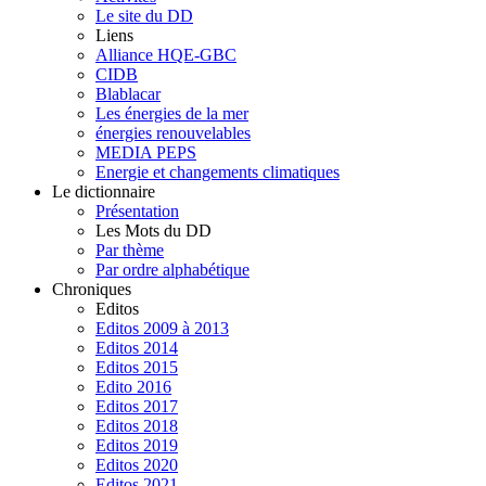
Le site du DD
Liens
Alliance HQE-GBC
CIDB
Blablacar
Les énergies de la mer
énergies renouvelables
MEDIA PEPS
Energie et changements climatiques
Le dictionnaire
Présentation
Les Mots du DD
Par thème
Par ordre alphabétique
Chroniques
Editos
Editos 2009 à 2013
Editos 2014
Editos 2015
Edito 2016
Editos 2017
Editos 2018
Editos 2019
Editos 2020
Editos 2021