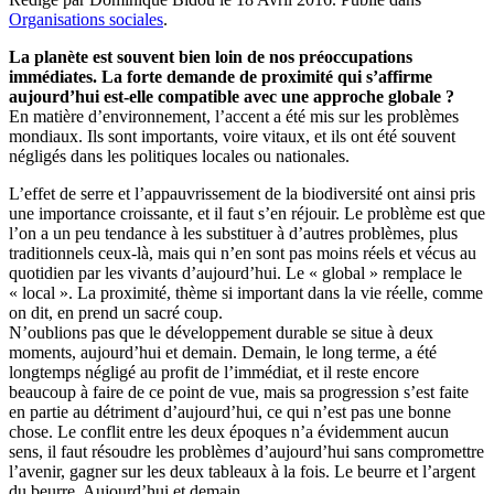
Organisations sociales
.
La planète est souvent bien loin de nos préoccupations
immédiates. La forte demande de proximité qui s’affirme
aujourd’hui est-elle compatible avec une approche globale ?
En matière d’environnement, l’accent a été mis sur les problèmes
mondiaux. Ils sont importants, voire vitaux, et ils ont été souvent
négligés dans les politiques locales ou nationales.
L’effet de serre et l’appauvrissement de la biodiversité ont ainsi pris
une importance croissante, et il faut s’en réjouir. Le problème est que
l’on a un peu tendance à les substituer à d’autres problèmes, plus
traditionnels ceux-là, mais qui n’en sont pas moins réels et vécus au
quotidien par les vivants d’aujourd’hui. Le « global » remplace le
« local ». La proximité, thème si important dans la vie réelle, comme
on dit, en prend un sacré coup.
N’oublions pas que le développement durable se situe à deux
moments, aujourd’hui et demain. Demain, le long terme, a été
longtemps négligé au profit de l’immédiat, et il reste encore
beaucoup à faire de ce point de vue, mais sa progression s’est faite
en partie au détriment d’aujourd’hui, ce qui n’est pas une bonne
chose. Le conflit entre les deux époques n’a évidemment aucun
sens, il faut résoudre les problèmes d’aujourd’hui sans compromettre
l’avenir, gagner sur les deux tableaux à la fois. Le beurre et l’argent
du beurre. Aujourd’hui et demain.