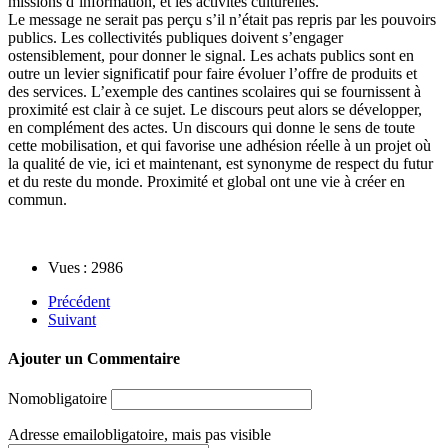
missions d’information, et les activités culturelles.
Le message ne serait pas perçu s’il n’était pas repris par les pouvoirs
publics. Les collectivités publiques doivent s’engager
ostensiblement, pour donner le signal. Les achats publics sont en
outre un levier significatif pour faire évoluer l’offre de produits et
des services. L’exemple des cantines scolaires qui se fournissent à
proximité est clair à ce sujet. Le discours peut alors se développer,
en complément des actes. Un discours qui donne le sens de toute
cette mobilisation, et qui favorise une adhésion réelle à un projet où
la qualité de vie, ici et maintenant, est synonyme de respect du futur
et du reste du monde. Proximité et global ont une vie à créer en
commun.
Vues : 2986
Précédent
Suivant
Ajouter un Commentaire
Nom
obligatoire
Adresse email
obligatoire, mais pas visible