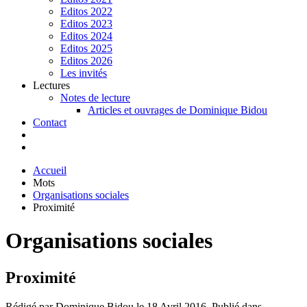
Editos 2022
Editos 2023
Editos 2024
Editos 2025
Editos 2026
Les invités
Lectures
Notes de lecture
Articles et ouvrages de Dominique Bidou
Contact
Accueil
Mots
Organisations sociales
Proximité
Organisations sociales
Proximité
Rédigé par Dominique Bidou le
18 Avril 2016
. Publié dans