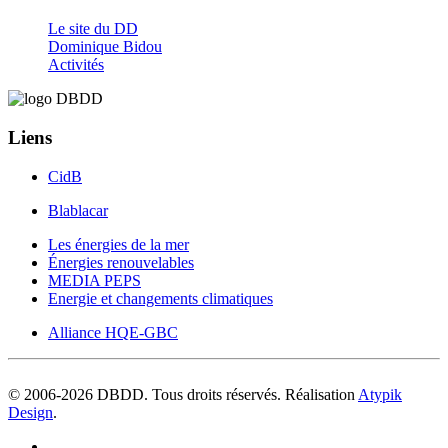
Le site du DD
Dominique Bidou
Activités
Liens
CidB
Blablacar
Les énergies de la mer
Énergies renouvelables
MEDIA PEPS
Energie et changements climatiques
Alliance HQE-GBC
© 2006-
2026
DBDD. Tous droits réservés. Réalisation
Atypik
Design
.