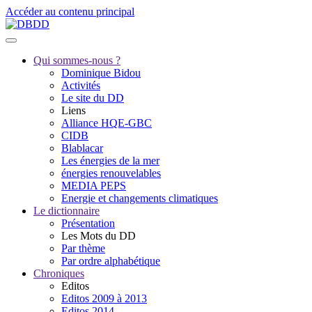
Accéder au contenu principal
Qui sommes-nous ?
Dominique Bidou
Activités
Le site du DD
Liens
Alliance HQE-GBC
CIDB
Blablacar
Les énergies de la mer
énergies renouvelables
MEDIA PEPS
Energie et changements climatiques
Le dictionnaire
Présentation
Les Mots du DD
Par thème
Par ordre alphabétique
Chroniques
Editos
Editos 2009 à 2013
Editos 2014