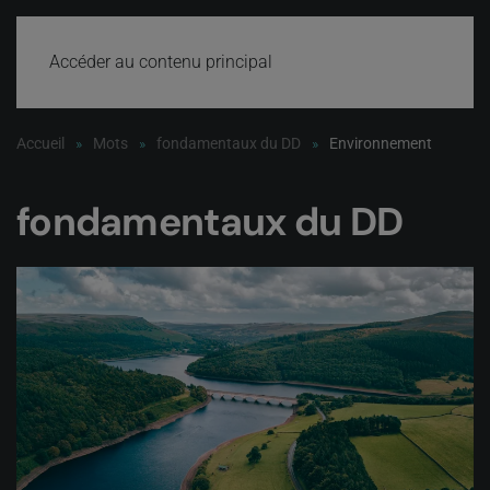
Accéder au contenu principal
Accueil
Mots
fondamentaux du DD
Environnement
fondamentaux du DD