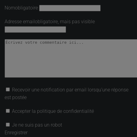
Nom
obligatoire
Adresse email
obligatoire, mais pas visible
Recevoir une notification par email lorsqu’une réponse
est postée
Accepter la politique de confidentialité
Je ne suis pas un robot
Enregistrer