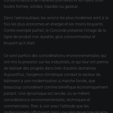
consommations de matières premières et les rejets sous
toutes formes, solides, liquides ou gazeux.
Dans l’aéronautique, les avions les plus modernes sont à la
fois les plus économes en énergie et les moins bruyants.
Contre exemple parfait, le Concorde présente l’image de la
ligne de produit non durable, gros consommateur et
bruyant qu’il était.
Ce sont parfois des considérations environnementales qui
ont mis la pression sur les industriels, et qui leur ont permis
de réaliser des progrès dans bien d’autres domaines.
Aujourd’hui, l’exigence climatique conduit le secteur du
bâtiment à une modernisation à marche forcée, que
beaucoup considèrent comme bénéfique économiquement
parlant. Une dynamique est lancée, où se mêlent
considérations environnementales, techniques et
commerciales. Rien à voir avec l’attitude que les
professionnels affichaient dans une période encore récente,