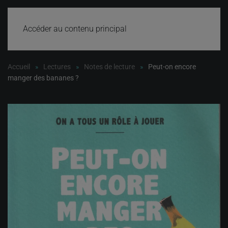
Accéder au contenu principal
Accueil
Lectures
Notes de lecture
Peut-on encore
manger des bananes ?