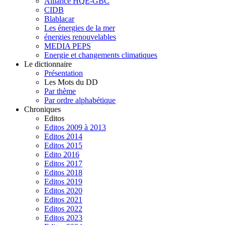
Alliance HQE-GBC
CIDB
Blablacar
Les énergies de la mer
énergies renouvelables
MEDIA PEPS
Energie et changements climatiques
Le dictionnaire
Présentation
Les Mots du DD
Par thème
Par ordre alphabétique
Chroniques
Editos
Editos 2009 à 2013
Editos 2014
Editos 2015
Edito 2016
Editos 2017
Editos 2018
Editos 2019
Editos 2020
Editos 2021
Editos 2022
Editos 2023