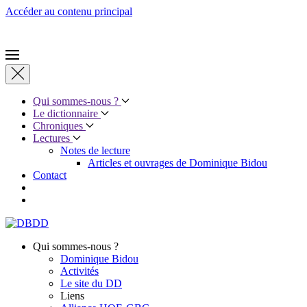
Accéder au contenu principal
Qui sommes-nous ?
Le dictionnaire
Chroniques
Lectures
Notes de lecture
Articles et ouvrages de Dominique Bidou
Contact
Qui sommes-nous ?
Dominique Bidou
Activités
Le site du DD
Liens