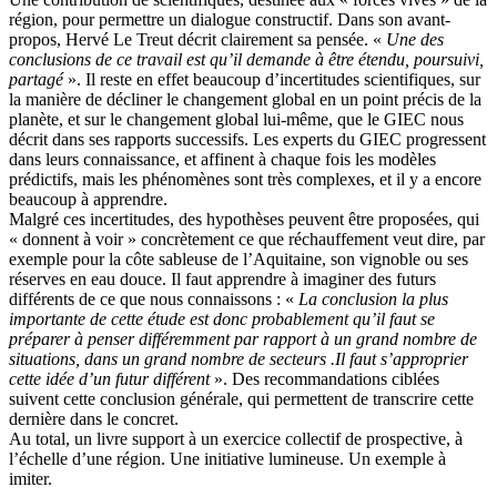
région, pour permettre un dialogue constructif. Dans son avant-
propos, Hervé Le Treut décrit clairement sa pensée. «
Une des
conclusions de ce travail est qu’il demande à être étendu, poursuivi,
partagé
». Il reste en effet beaucoup d’incertitudes scientifiques, sur
la manière de décliner le changement global en un point précis de la
planète, et sur le changement global lui-même, que le GIEC nous
décrit dans ses rapports successifs. Les experts du GIEC progressent
dans leurs connaissance, et affinent à chaque fois les modèles
prédictifs, mais les phénomènes sont très complexes, et il y a encore
beaucoup à apprendre.
Malgré ces incertitudes, des hypothèses peuvent être proposées, qui
« donnent à voir » concrètement ce que réchauffement veut dire, par
exemple pour la côte sableuse de l’Aquitaine, son vignoble ou ses
réserves en eau douce. Il faut apprendre à imaginer des futurs
différents de ce que nous connaissons : «
La conclusion la plus
importante de cette étude est donc probablement qu’il faut se
préparer à penser différemment par rapport à un grand nombre de
situations, dans un grand nombre de secteurs .Il faut s’approprier
cette idée d’un futur différent
». Des recommandations ciblées
suivent cette conclusion générale, qui permettent de transcrire cette
dernière dans le concret.
Au total, un livre support à un exercice collectif de prospective, à
l’échelle d’une région. Une initiative lumineuse. Un exemple à
imiter.