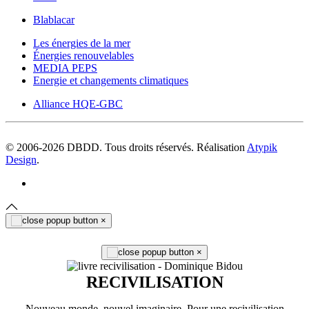
Blablacar
Les énergies de la mer
Énergies renouvelables
MEDIA PEPS
Energie et changements climatiques
Alliance HQE-GBC
© 2006-
2026
DBDD. Tous droits réservés. Réalisation
Atypik
Design
.
×
×
RECIVILISATION
Nouveau monde, nouvel imaginaire. Pour une recivilisation