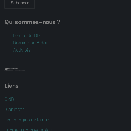
S'abonner
Qui sommes-nous ?
Le site du DD
Dominique Bidou
Activités
Liens
CidB
Blablacar
Les énergies de la mer
Énergies renouvelables