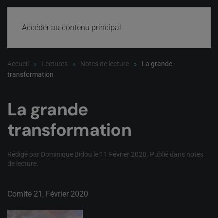
Accéder au contenu principal
Accueil
Lectures
Notes de lecture
La grande
transformation
La grande
transformation
Rédigé par Dominique Bidou le
11 Février 2020
. Publié dans
notes
de lecture
.
Comité 21, Février 2020