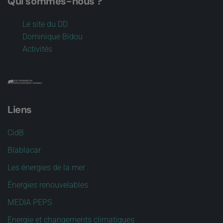
Qui sommes-nous ?
Le site du DD
Dominique Bidou
Activités
Liens
CidB
Blablacar
Les énergies de la mer
Énergies renouvelables
MEDIA PEPS
Energie et changements climatiques