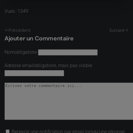
Vues : 1349
Précédent
Suivant
Ajouter un Commentaire
Nom
obligatoire
Adresse email
obligatoire, mais pas visible
Recevoir une notification par email lorsqu’une réponse