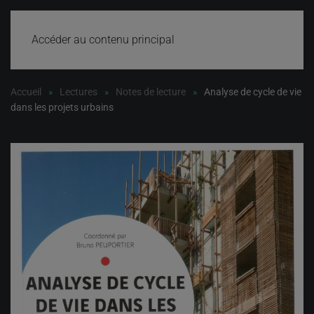
Accéder au contenu principal
Accueil
Lectures
Notes de lecture
Analyse de cycle de vie
dans les projets urbains