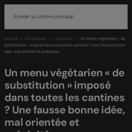
Accéder au contenu principal
Accueil
Chroniques
Les invités
Un menu végétarien « de
substitution » imposé dans toutes les cantines ? Une fausse bonne
idée, mal orientée et précipitée…
Un menu végétarien « de
substitution » imposé
dans toutes les cantines
? Une fausse bonne idée,
mal orientée et