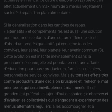
scolaires en France. Ce cadre d’élaboration (2) prévoit en
effet actuellement un maximum de 3 menus végétariens
sur les 20 repas d’un plan alimentaire.
Si la généralisation dans les cantines de repas
« alternatifs » et complémentaires est aussi une solution
pour nourrir des enfants d’une culture différente, c’est
d’abord un progrès qualitatif qui concerne tous les
convives, leur santé, leur planète, leur avenir commun (3).
Cette évolution est inscrite inévitablement dans la
prochaine décennie, elle est prioritairement une affaire
d’éducation pour tous : producteurs, familles, cuisiniers,
personnels de service, convives. Mais
évitons les effets très
contre productifs d’une décision brusquée et irréfléchie, mal
orientée, et qui sera inévitablement mal menée
. Il est
grandement préférable aujourd’hui de
soutenir, d’observer et
d’évaluer les collectivités qui s’engagent à expérimenter des
menus alternatifs réguliers
, à les accompagner, et à