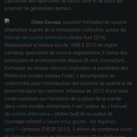
capitaliser des répertoires de savoir-faire et de plats qui
pourront se généraliser demain.
Gilles Daveau
, cuisinier-formateur en cuisine
alternative auprès de la restauration collective, auteur du
Manuel de cuisine alternative
(Actes Sud 2014)
Restaurateur et traiteur bio de 1988 à 2010 en région
nantaise, spécialiste de cuisine végétarienne, il forme des
particuliers et professionnels depuis 28 ans. Consultant,
formateur du réseau national Unplusbio, et partenaire des
filières bio locales (réseau Fnab), il accompagne les
collectivités pour l’introduction des produits de qualité et de
proximité dans les cantines. Initiateur en 2013 d’une table
ronde nationale sur l’évolution de la place de la viande
dans notre modèle alimentaire, il est l’auteur du «
Manuel
de cuisine alternative
» (Actes Sud) et co-auteur de
l’ouvrage collectif «
Savez-vous goûter… les légumes
secs ?
» (presses EHESP 2015). Il anime de nombreux cours
et ateliers de cuisine en région nantaise. Plus d’infos sur