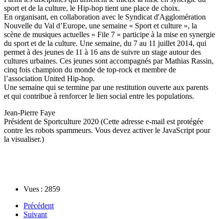
sport et de la culture, le Hip-hop tient une place de choix.
En organisant, en collaboration avec le Syndicat d'Agglomération
Nouvelle du Val d’Europe, une semaine « Sport et culture », la
scène de musiques actuelles « File 7 » participe à la mise en synergie
du sport et de la culture. Une semaine, du 7 au 11 juillet 2014, qui
permet à des jeunes de 11 à 16 ans de suivre un stage autour des
cultures urbaines. Ces jeunes sont accompagnés par Mathias Rassin,
cinq fois champion du monde de top-rock et membre de
l’association United Hip-hop.
Une semaine qui se termine par une restitution ouverte aux parents
et qui contribue à renforcer le lien social entre les populations.
Jean-Pierre Faye
Président de Sportculture 2020 (
Cette adresse e-mail est protégée
contre les robots spammeurs. Vous devez activer le JavaScript pour
la visualiser.
)
Vues : 2859
Précédent
Suivant