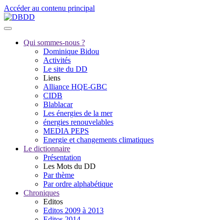
Accéder au contenu principal
Qui sommes-nous ?
Dominique Bidou
Activités
Le site du DD
Liens
Alliance HQE-GBC
CIDB
Blablacar
Les énergies de la mer
énergies renouvelables
MEDIA PEPS
Energie et changements climatiques
Le dictionnaire
Présentation
Les Mots du DD
Par thème
Par ordre alphabétique
Chroniques
Editos
Editos 2009 à 2013
Editos 2014