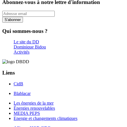
Abonnez-vous à notre lettre d'information
S'abonner
Qui sommes-nous ?
Le site du DD
Dominique Bidou
Activités
Liens
CidB
Blablacar
Les énergies de la mer
Énergies renouvelables
MEDIA PEPS
Energie et changements climatiques