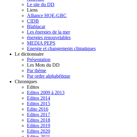
Le site du DD
Liens
Alliance HQE-GBC
CIDB
Blablacar
Les énergies de la mer
énergies renouvelables
MEDIA PEPS
Energie et changements climatiques
Le dictionnaire
Présentation
Les Mots du DD
Par thème
Par ordre alphabétique
Chroniques
Editos
Editos 2009 à 2013
Editos 2014
Editos 2015
Edito 2016
Editos 2017
Editos 2018
Editos 2019
Editos 2020
Editos 2021