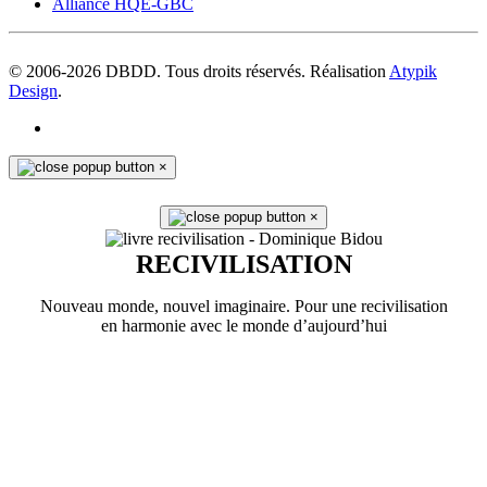
Alliance HQE-GBC
© 2006-
2026
DBDD. Tous droits réservés. Réalisation
Atypik
Design
.
×
×
RECIVILISATION
Nouveau monde, nouvel imaginaire. Pour une recivilisation
en harmonie avec le monde d’aujourd’hui
En savoir plus