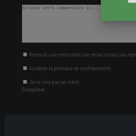
Recevoir une notification par email lorsqu’une rép
Accepter la politique de confidentialité
Je ne suis pas un robot
Enregistrer