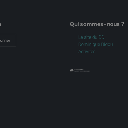
n
Qui sommes-nous ?
Le site du DD
bonner
Dominique Bidou
Activités