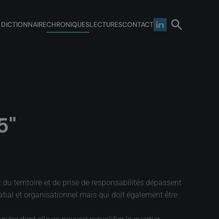
 DICTIONNAIRE
CHRONIQUES
LECTURES
CONTACT
5"
u territoire et de prise de responsabilités dépassent
atial et organisationnel mais qui doit également être