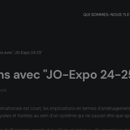
QUI SOMMES-NOUS ?
LE
ons avec "JO-Expo 24-25"
ons avec "JO-Expo 24-2
nvité
.
nationale est court, les implications en termes d’aménagement d
ysées et traitées au sein d’un système qui ne saurait être que sp