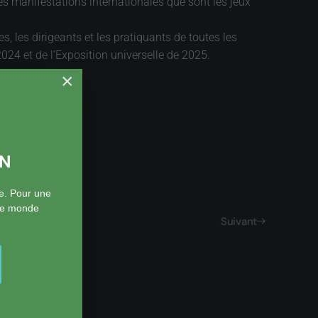
es manifestations internationales que sont les jeux
 les dirigeants et les pratiquants de toutes les
024 et de l’Exposition universelle de 2025.
×
ON
e. Pour une
 le monde
Suivant