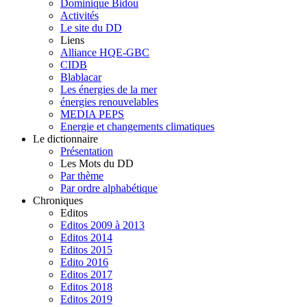
Dominique Bidou
Activités
Le site du DD
Liens
Alliance HQE-GBC
CIDB
Blablacar
Les énergies de la mer
énergies renouvelables
MEDIA PEPS
Energie et changements climatiques
Le dictionnaire
Présentation
Les Mots du DD
Par thème
Par ordre alphabétique
Chroniques
Editos
Editos 2009 à 2013
Editos 2014
Editos 2015
Edito 2016
Editos 2017
Editos 2018
Editos 2019