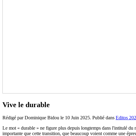
Vive le durable
Rédigé par Dominique Bidou le
10 Juin 2025
. Publié dans
Editos 20
Le mot « durable » ne figure plus depuis longtemps dans l'intitulé du m
importante que cette transition, que beaucoup voient comme une épreuve