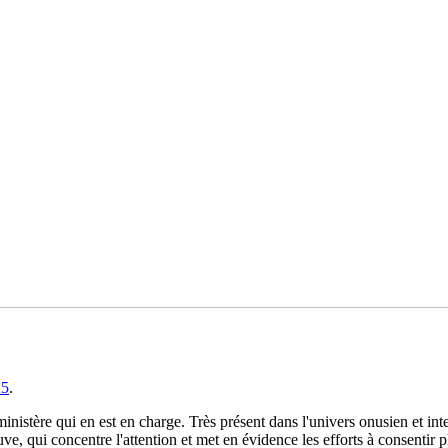
25
.
inistère qui en est en charge. Très présent dans l'univers onusien et int
, qui concentre l'attention et met en évidence les efforts à consentir p