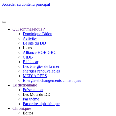
Accéder au contenu principal
Qui sommes-nous ?
Dominique Bidou
Activités
Le site du DD
Liens
Alliance HQE-GBC
CIDB
Blablacar
Les énergies de la mer
énergies renouvelables
MEDIA PEPS
Energie et changements climatiques
Le dictionnaire
Présentation
Les Mots du DD
Par thème
Par ordre alphabétique
Chroniques
Editos