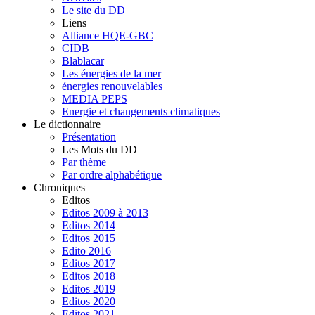
Le site du DD
Liens
Alliance HQE-GBC
CIDB
Blablacar
Les énergies de la mer
énergies renouvelables
MEDIA PEPS
Energie et changements climatiques
Le dictionnaire
Présentation
Les Mots du DD
Par thème
Par ordre alphabétique
Chroniques
Editos
Editos 2009 à 2013
Editos 2014
Editos 2015
Edito 2016
Editos 2017
Editos 2018
Editos 2019
Editos 2020
Editos 2021