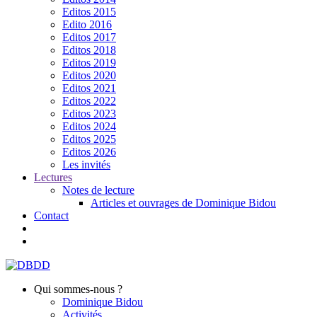
Editos 2015
Edito 2016
Editos 2017
Editos 2018
Editos 2019
Editos 2020
Editos 2021
Editos 2022
Editos 2023
Editos 2024
Editos 2025
Editos 2026
Les invités
Lectures
Notes de lecture
Articles et ouvrages de Dominique Bidou
Contact
Qui sommes-nous ?
Dominique Bidou
Activités