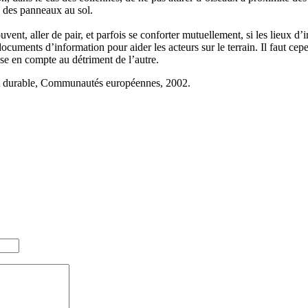
 des panneaux au sol.
uvent, aller de pair, et parfois se conforter mutuellement, si les lieux 
 documents d’information pour aider les acteurs sur le terrain. Il faut 
ise en compte au détriment de l’autre.
t durable, Communautés européennes, 2002.