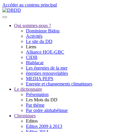
Accéder au contenu principal
Qui sommes-nous ?
Dominique Bidou
Activités
Le site du DD
Liens
Alliance HQE-GBC
CIDB
Blablacar
Les énergies de la mer
énergies renouvelables
MEDIA PEPS
Energie et changements climatiques
Le dictionnaire
Présentation
Les Mots du DD
Par thème
Par ordre alphabétique
Chroniques
Editos
Editos 2009 à 2013
Editos 2014