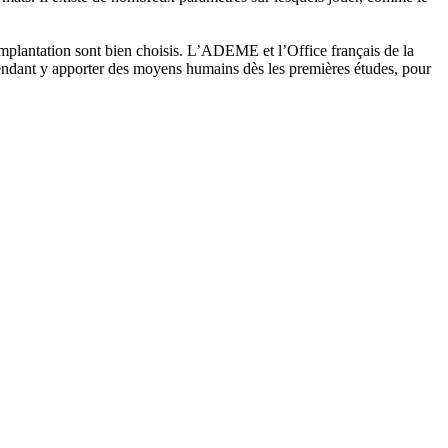
d’implantation sont bien choisis. L’ADEME et l’Office français de la
cependant y apporter des moyens humains dès les premières études, pour