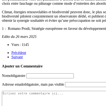
choix entre fauchage ou pâturage comme mode d’entretien des abords
Climat, énergies renouvelables et biodiversité peuvent donc, le plus so
biodiversité pilotent conjointement un observatoire dédié, et publient
obtenir la synergie souhaitée et éviter qu’une préoccupation ne soit pr
1 - Romano Prodi, Stratégie européenne en faveur du développemen
Edito du 26 mars 2025
Vues : 1145
Précédent
Suivant
Ajouter un Commentaire
Nom
obligatoire
Adresse email
obligatoire, mais pas visible