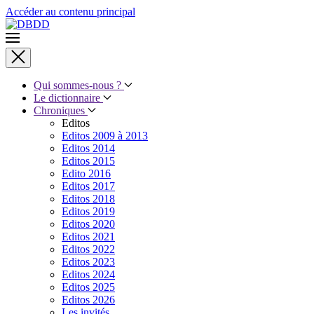
Accéder au contenu principal
Qui sommes-nous ?
Le dictionnaire
Chroniques
Editos
Editos 2009 à 2013
Editos 2014
Editos 2015
Edito 2016
Editos 2017
Editos 2018
Editos 2019
Editos 2020
Editos 2021
Editos 2022
Editos 2023
Editos 2024
Editos 2025
Editos 2026
Les invités