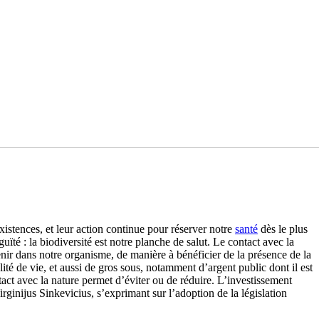
istences, et leur action continue pour réserver notre
santé
dès le plus
ïté : la biodiversité est notre planche de salut. Le contact avec la
tenir dans notre organisme, de manière à bénéficier de la présence de la
lité de vie, et aussi de gros sous, notamment d’argent public dont il est
ntact avec la nature permet d’éviter ou de réduire. L’investissement
ginijus Sinkevicius, s’exprimant sur l’adoption de la législation