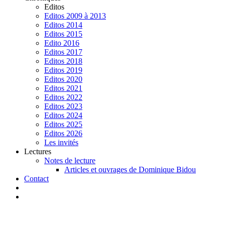
Editos
Editos 2009 à 2013
Editos 2014
Editos 2015
Edito 2016
Editos 2017
Editos 2018
Editos 2019
Editos 2020
Editos 2021
Editos 2022
Editos 2023
Editos 2024
Editos 2025
Editos 2026
Les invités
Lectures
Notes de lecture
Articles et ouvrages de Dominique Bidou
Contact