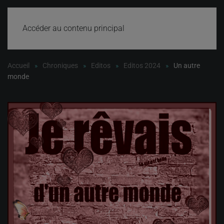
Accéder au contenu principal
Accueil
Chroniques
Editos
Editos 2024
Un autre
monde