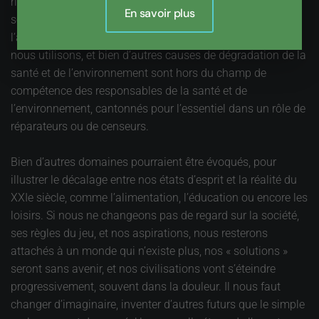
rien à voir avec la santé et l’environnement, lesquels ne
En savoir plus
sont convoqués que quand ça va mal. Les modes de vie,
l’alimentation, les conditions de travail, les produits que
nous utilisons, et bien d’autres causes de dégradation de la
santé et de l’environnement sont hors du champ de
compétence des responsables de la santé et de
l’environnement, cantonnés pour l’essentiel dans un rôle de
réparateurs ou de censeurs.
Bien d’autres domaines pourraient être évoqués, pour
illustrer le décalage entre nos états d’esprit et la réalité du
XXIe siècle, comme l’alimentation, l’éducation ou encore les
loisirs. Si nous ne changeons pas de regard sur la société,
ses règles du jeu, et nos aspirations, nous resterons
attachés à un monde qui n’existe plus, nos « solutions »
seront sans avenir, et nos civilisations vont s’éteindre
progressivement, souvent dans la douleur. Il nous faut
changer d’imaginaire, inventer d’autres futurs que le simple