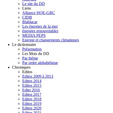
Le site du DD
Liens
Alliance HQE-GBC
CIDB
Blablacar
Les énergies de la mer
énergies renouvelables
MEDIA PEPS
Energie et changements climatiques
Le dictionnaire
Présentation
Les Mots du DD
Par thème
Par ordre alphabétique
Chroniques
Editos
Editos 2009 à 2013
Editos 2014
Editos 2015
Edito 2016
Editos 2017
Editos 2018
Editos 2019
Editos 2020
Editos 2021