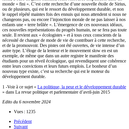
monde « fini ». C’est cette recherche d’une nouvelle étoile de Sirius,
ou de plusieurs, qui est le ressort du développement durable, et non
le rappel répété maintes fois des ennuis qui nous attendent si nous ne
changeons pas, ou encore l’injonction morale de ne pas laisser à nos
enfants une « terre brûlée ». L’émergence de ces nouveaux idéaux,
ces nouvelles représentations du progrès humain, ne se fera pas toute
seule. Il revient aux « écologistes » et à tous ceux conscients de la
nécessité de changer de mode de vie de contribuer à cette recherche,
et de la promouvoir. Des pistes ont été ouvertes, de vie intense d’un
autre type. L’éloge de la lenteur et le mouvement slow en est un
exemple, de même que dans un autre registre le manifeste des
étudiants pour un réveil écologique, qui revendiquent une cohérence
entre leurs convictions et leurs futurs emplois. Le bonheur d’un
nouveau type existe, c’est sa recherche qui est le moteur du
développement durable.
1 -Voir à ce sujet «
La politique, la peur et le développement durable
» dans La revue politique et parlementaire d’avril-juin 2015
Edito du 6 novembre 2024
Vues : 1235
Précédent
Suivant