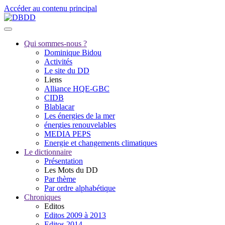
Accéder au contenu principal
Qui sommes-nous ?
Dominique Bidou
Activités
Le site du DD
Liens
Alliance HQE-GBC
CIDB
Blablacar
Les énergies de la mer
énergies renouvelables
MEDIA PEPS
Energie et changements climatiques
Le dictionnaire
Présentation
Les Mots du DD
Par thème
Par ordre alphabétique
Chroniques
Editos
Editos 2009 à 2013
Editos 2014