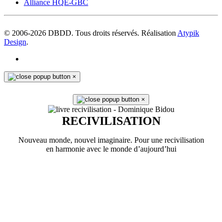
Alliance HQE-GBC
© 2006-
2026
DBDD. Tous droits réservés. Réalisation
Atypik
Design
.
×
×
RECIVILISATION
Nouveau monde, nouvel imaginaire. Pour une recivilisation
en harmonie avec le monde d’aujourd’hui
En savoir plus