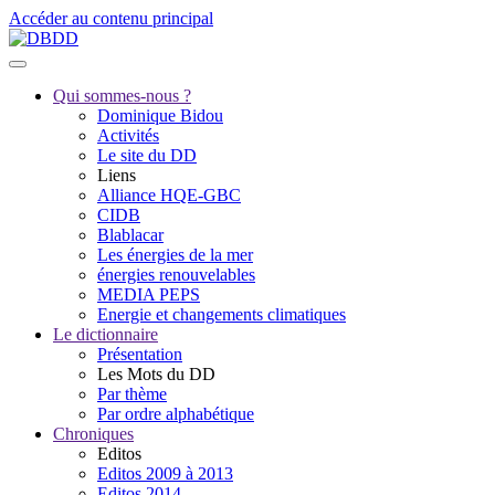
Accéder au contenu principal
Qui sommes-nous ?
Dominique Bidou
Activités
Le site du DD
Liens
Alliance HQE-GBC
CIDB
Blablacar
Les énergies de la mer
énergies renouvelables
MEDIA PEPS
Energie et changements climatiques
Le dictionnaire
Présentation
Les Mots du DD
Par thème
Par ordre alphabétique
Chroniques
Editos
Editos 2009 à 2013
Editos 2014