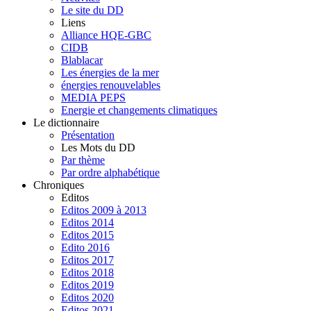
Le site du DD
Liens
Alliance HQE-GBC
CIDB
Blablacar
Les énergies de la mer
énergies renouvelables
MEDIA PEPS
Energie et changements climatiques
Le dictionnaire
Présentation
Les Mots du DD
Par thème
Par ordre alphabétique
Chroniques
Editos
Editos 2009 à 2013
Editos 2014
Editos 2015
Edito 2016
Editos 2017
Editos 2018
Editos 2019
Editos 2020
Editos 2021