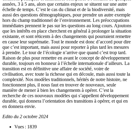
années, 3 à 5 ans, alors que certains enjeux se situent sur une autre
échelle de temps. C’est le cas du climat et de la biodiversité, mais
aussi des questions démographiques, pour prendre un autre exemple
hors du champ traditionnel de l’environnement. Les préoccupations
immédiates prennent le pas sur les questions au long cours. Ajoutons
que les intérêts en place cherchent en général à prolonger la situation
existante, et sont réticents à des changements qui pourraient remettre
en cause leur suprématie. Tout le monde est donc d’accord pour dire
que c’est important, mais aussi pour reporter à plus tard les mesures
à prendre. Le tour de l’écologie n’arrive que quand c’est trop tard.
Raison de plus pour remettre en avant le concept de développement
durable, toujours en honneur à l’échelle internationale d’ailleurs. La
transition est en définitive une affaire de société, voire de
civilisation, avec toute la richesse qui en découle, mais aussi toute la
complexité. Nos modèles traditionnels, hérités de notre histoire, ne
fonctionnent plus, il nous faut en trouver de nouveaux, seule
manière de mener à bien les changements à opérer. C’est la
recherche de ces nouveaux modèles qui s’appellent développement
durable, qui donnera l’orientation des transitions à opérer, et qui en
en donnera envie.
Edito du 2 octobre 2024
Vues : 1839