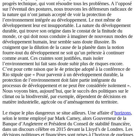
progrès technique, qui vont résoudre tous les problèmes. A l’opposé
sur l’éventail des postures, nous trouvons les défenseurs radicaux de
la nature qui n’ont jamais accepté de voir la protection de
l’environnement intégrée au développement. Le mot même de
développement leur est insupportable. La nature du développement
durable, qui trouve son origine dans le constat de la finitude du
monde, ce qui doit nous conduire à imaginer de nouveaux modes de
développement humain, leur semble sans doute illusoire. Ils
craignent que la dilution de la cause de la planète dans la notion
fourre-tout du développement ne soit qu’un prétexte à continuer
comme avant. Ces craintes sont justifiées, mais isoler
l’environnement lui fait sans doute subir plus de risques encore.
C’est pour cette raison que le 4e principe adopté à la conférence de
Rio stipule que « Pour parvenir à un développement durable, la
protection de l’environnement doit faire partie intégrante du
processus de développement et ne peut être considérée isolement ».
Nous voyons bien, aujourd’hui, que le succès des politiques sur le
climat ou la biodiversité, par exemple, dépendent de décisions en
matière industrielle, agricole ou d’aménagement du territoire.
Le risque le plus dangereux se situe ailleurs. Une affaire d’
horizons
,
selon le terme employé par Mark Carney, alors Gouverneur de la
Banque d’Angleterre et Président du Conseil de stabilité financière,
dans un discours célèbre en 2015 devant la Lloyd’s de Londres. Les
décisions politiques et financières sont prises à l’horizon de quelques