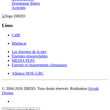
Dominique Bidou
Activités
Liens
CidB
Blablacar
Les énergies de la mer
Énergies renouvelables
MEDIA PEPS
Energie et changements climatiques
Alliance HQE-GBC
© 2006-
2026
DBDD. Tous droits réservés. Réalisation
Atypik
Design
.