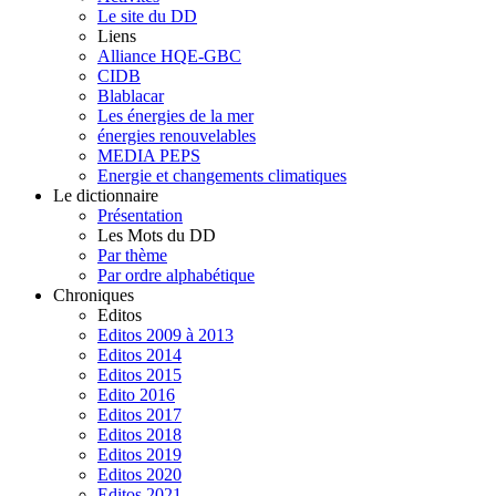
Le site du DD
Liens
Alliance HQE-GBC
CIDB
Blablacar
Les énergies de la mer
énergies renouvelables
MEDIA PEPS
Energie et changements climatiques
Le dictionnaire
Présentation
Les Mots du DD
Par thème
Par ordre alphabétique
Chroniques
Editos
Editos 2009 à 2013
Editos 2014
Editos 2015
Edito 2016
Editos 2017
Editos 2018
Editos 2019
Editos 2020
Editos 2021