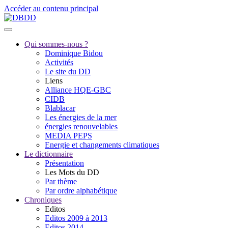
Accéder au contenu principal
Qui sommes-nous ?
Dominique Bidou
Activités
Le site du DD
Liens
Alliance HQE-GBC
CIDB
Blablacar
Les énergies de la mer
énergies renouvelables
MEDIA PEPS
Energie et changements climatiques
Le dictionnaire
Présentation
Les Mots du DD
Par thème
Par ordre alphabétique
Chroniques
Editos
Editos 2009 à 2013
Editos 2014