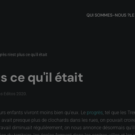
QUI SOMMES-NOUS ?
LE
rès n'est plus ce qu'il était
s ce qu'il était
ns
Editos 2020
.
eurs enfants vivront moins bien qu’eux. Le
progrès
, tel que les Tr
y avait presque plus de clochards dans les rues, on pouvait croire 
ravail diminuait régulièrement, on nous annonce désormais qu’il f