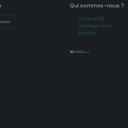
n
Qui sommes-nous ?
Le site du DD
bonner
Dominique Bidou
Activités