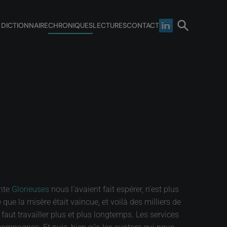
 DICTIONNAIRE
CHRONIQUES
LECTURES
CONTACT
ente
Glorieuses
nous l’avaient fait espérer, n’est plus
que la misère était vaincue, et voilà des milliers de
aut travailler plus et plus longtemps. Les services