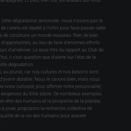
 campagnes. Et puis, bien sûr, les avatars qui nous
à cette dégradation annoncée : nous n’avons pas le
e l’alerte est répété à l’infini pour faire passer cette
hâte de construire un monde nouveau. Rien de bien
d’opportunités, au lieu de faire d’énormes efforts
ssait d’améliorer. Le sous-titre du rapport au Club de
, il n’est question que d’alerte sur l’état de la
ette dégradation.
 au pluriel, car nos cultures et nos besoins sont
 d’avenir durable. Nous le savons bien, mais nous
 notre curiosité, pour affirmer notre personnalité,
aux exigences du XXIe siècle. De nombreux exemples
en-être des humains et la prospérité de la planète.
le à jouer, proposons la recherche collective de
qualité de la vie des humains pour assurer
.