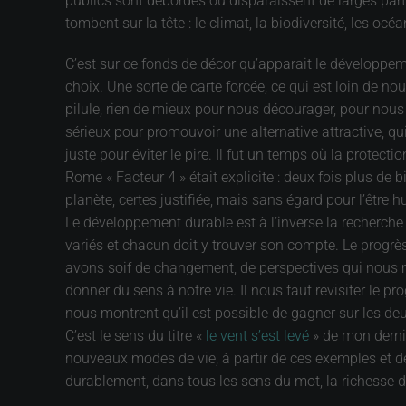
publics sont débordés ou disparaissent de larges partie
tombent sur la tête : le climat, la biodiversité, les oc
C’est sur ce fonds de décor qu’apparait le développem
choix. Une sorte de carte forcée, ce qui est loin de nous
pilule, rien de mieux pour nous décourager, pour nous 
sérieux pour promouvoir une alternative attractive, qu
juste pour éviter le pire. Il fut un temps où la protecti
Rome « Facteur 4 » était explicite : deux fois plus de 
planète, certes justifiée, mais sans égard pour l’être
Le développement durable est à l’inverse la recherche
variés et chacun doit y trouver son compte. Le progrè
avons soif de changement, de perspectives qui nous mot
donner du sens à notre vie. Il nous faut revisiter le
nous montrent qu’il est possible de gagner sur les deu
C’est le sens du titre «
le vent s’est levé
» de mon dernie
nouveaux modes de vie, à partir de ces exemples et de
durablement, dans tous les sens du mot, la richesse de