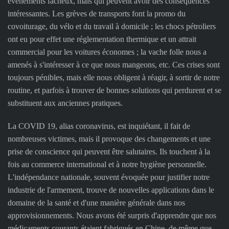
évènements fâcheux, mais qui peuvent avoir des conséquences
intéressantes. Les grèves de transports font la promo du
covoiturage, du vélo et du travail à domicile ; les chocs pétroliers
ont eu pour effet une réglementation thermique et un attrait
commercial pour les voitures économes ; la vache folle nous a
amenés à s'intéresser à ce que nous mangeons, etc. Ces crises sont
toujours pénibles, mais elle nous obligent à réagir, à sortir de notre
routine, et parfois à trouver de bonnes solutions qui perdurent et se
substituent aux anciennes pratiques.
La COVID 19, alias coronavirus, est inquiétant, il fait de
nombreuses victimes, mais il provoque des changements et une
prise de conscience qui peuvent être salutaires. Ils touchent à la
fois au commerce international et à notre hygiène personnelle.
L'indépendance nationale, souvent évoquée pour justifier notre
industrie de l'armement, trouve de nouvelles applications dans le
domaine de la santé et d'une manière générale dans nos
approvisionnements. Nous avons été surpris d'apprendre que nos
médicaments courants étaient fabriqués en Chine, de même que