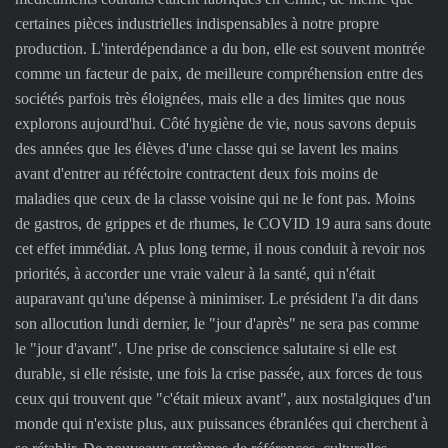
certaines pièces industrielles indispensables à notre propre
production. L'interdépendance a du bon, elle est souvent montrée
comme un facteur de paix, de meilleure compréhension entre des
sociétés parfois très éloignées, mais elle a des limites que nous
explorons aujourd'hui. Côté hygiène de vie, nous savons depuis
des années que les élèves d'une classe qui se lavent les mains
avant d'entrer au réféctoire contractent deux fois moins de
maladies que ceux de la classe voisine qui ne le font pas. Moins
de gastros, de grippes et de rhumes, le COVID 19 aura sans doute
cet effet immédiat. A plus long terme, il nous conduit à revoir nos
priorités, à accorder une vraie valeur à la santé, qui n'était
auparavant qu'une dépense à minimiser. Le président l'a dit dans
son allocution lundi dernier, le "jour d'après" ne sera pas comme
le "jour d'avant". Une prise de conscience salutaire si elle est
durable, si elle résiste, une fois la crise passée, aux forces de tous
ceux qui trouvent que "c'était mieux avant", aux nostalgiques d'un
monde qui n'existe plus, aux puissances ébranlées qui cherchent à