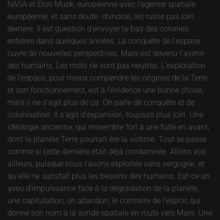
NASA et Elon Musk, européenne avec l'agence spatiale
européenne, et sans doute chinoise, les russe pas loin
derrière. Il est question d'envoyer la-bas des colonies
entières dans quelques années. La conquête de l'espace
ouvre de nouvelles perspectives. Mars est devenu l'avenir
des humains. Les mots ne sont pas neutres. L'exploration
de l'espace, pour mieux compendre les origines de la Terre
et son fonctionnement, est à l'évidence une bonne chose,
mais il ne s'agit plus de ça. On parle de conquête et de
colonisation. Il s'agit d'expansion, toujours plus loin. Une
idéologie ancienne, qui ressemble fort à une fuite en avant,
dont la planète Terre pourrait êre la victime. Tout se passe
comme si cette dernière était déjà condamnée. Allons voir
ailleurs, puisque nous l'avons exploitée sans vergogne, et
qu'elle ne satisfait plus les besoins des humains. Est-ce un
aveu d'impuissance face à la dégradation de la planète,
une capitulation, un abandon, le contraire de l'espoir, qui
donne son nom à la sonde spatiale en route vers Mars. Une