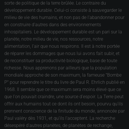
sorte de politique de la terre brûlée. Le contraire du
développement durable. Celui-ci consiste à sauvegarder le
milieu de vie des humains, et non pas de l'abandonner pour
en construire d'autres dans des environnements
inhospitaliers. Le développement durable est un pari sur la
planète, notre milieu de vie, nos ressources, notre
alimentation, l'air que nous respirons. Il est à notre portée
de réparer les dommages que nous lui avons fait subir, et
de reconstituer sa productivité biologique, base de toute
richesse. Nous apprenons par ailleurs que la population
mondiale approche de son maximum, la fameuse "Bombe
P" pour reprendre le titre du livre de Paul R. Ehrlich publié en
1968. Il semble que ce maximum sera moins élevé que ce
que l'on pouvait craindre, une source d'espoir. La Terre peut
offrir aux humains tout ce dont ils ont besoin, pourvu qu'ils
prennent conscience de la finitude du monde, annoncée par
Paul valéry dès 1931, et qu'ils l'acceptent. La recherche
désespéré d'autres planètes, de planètes de rechange,