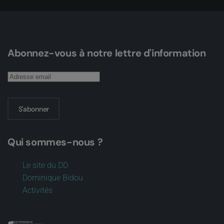
Abonnez-vous à notre lettre d'information
S'abonner
Qui sommes-nous ?
Le site du DD
Dominique Bidou
Activités