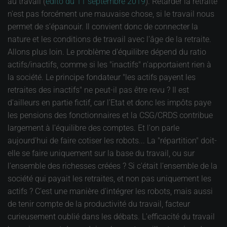
au travail (
édito du 11 septembre 2019
). Retarder la retraite
n'est pas forcément une mauvaise chose, si le travail nous
permet de s'épanouir. Il convient donc de connecter la
nature et les conditions de travail avec l'âge de la retraite.
Allons plus loin. Le problème d'équilibre dépend du ratio
actifs/inactifs, comme si les "inactifs" n'apportaient rien à
la société. Le principe fondateur "les actifs payent les
retraites des inactifs" ne peut-il pas être revu ? Il est
d'ailleurs en partie fictif, car l'Etat et donc les impôts paye
les pensions des fonctionnaires et la CSG/CRDS contribue
largement à l'équilibre des comptes. Et l'on parle
aujourd'hui de faire cotiser les robots... La "répartition" doit-
elle se faire uniquement sur la base du travail, ou sur
l'ensemble des richesses créées ? Si c'était l'ensemble de la
société qui payait les retraites, et non pas uniquement les
actifs ? C'est une manière d'intégrer les robots, mais aussi
de tenir compte de la productivité du travail, facteur
curieusement oublié dans les débats. L'efficacité du travail