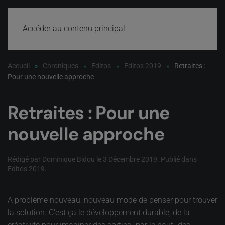
Accéder au contenu principal
Accueil
Chroniques
Editos
Editos 2019
Retraites :
Pour une nouvelle approche
Retraites : Pour une
nouvelle approche
Rédigé par Dominique Bidou le
3 Décembre 2019
. Publié dans
Editos 2019
.
A problème nouveau, nouveau mode de penser pour trouver
la solution. C'est ça le développement durable, de la