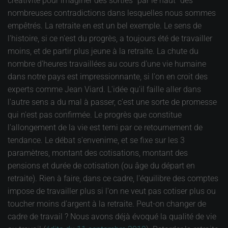
créativité pour imaginer des sorties "par le haut" des
nombreuses contradictions dans lesquelles nous sommes
empêtrés. La retraite en est un bel exemple. Le sens de
l'histoire, si ce n'est du progrès, a toujours été de travailler
moins, et de partir plus jeune à la retraite. La chute du
nombre d'heures travaillées au cours d'une vie humaine
dans notre pays est impressionnante, si l'on en croit des
experts comme Jean Viard. L'idée qu'il faille aller dans
l'autre sens a du mal à passer, c'est une sorte de promesse
qui n'est pas confirmée. Le progrès que constitue
l'allongement de la vie est terni par ce retournement de
tendance. Le débat s'envenime, et se fixe sur les 3
paramètres, montant des cotisations, montant des
pensions et durée de cotisation (ou âge du départ en
retraite). Rien à faire, dans ce cadre, l'équilibre des comptes
impose de travailler plus si l'on ne veut pas cotiser plus ou
toucher moins d'argent à la retraite. Peut-on changer de
cadre de travail ? Nous avons déjà évoqué la qualité de vie