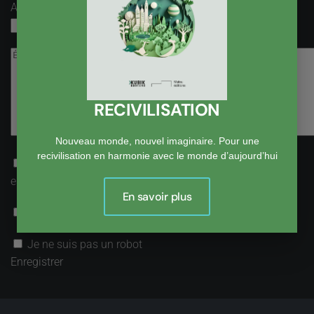
Adresse email
obligatoire, mais pas visible
RECIVILISATION
Nouveau monde, nouvel imaginaire. Pour une
recivilisation en harmonie avec le monde d’aujourd’hui
Recevoir une notification par email lorsqu’une réponse
est postée
En savoir plus
Accepter la politique de confidentialité
Je ne suis pas un robot
Enregistrer