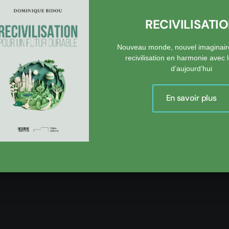
RECIVILISATI
Nouveau monde, nouvel imaginair
recivilisation en harmonie avec
d’aujourd’hui
En savoir plus
onse est postée