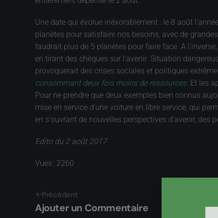
entièrement dépensé le 2 août.
Une date qui évolue inéxorablement : le 8 août l'année 
planètes pour satisfaire nos besoins, avec de grandes d
faudrait plus de 5 planètes pour faire face. A l'invers
en tirant des chèques sur l'avenir. Situation dangereus
provoquerait des crises sociales et politiques extrêm
consommant deux fois moins de ressources
. Et les 
Pour ne prendre que deux exemples bien connus aujour
mise en service d'une voiture en libre service, qui per
en s'ouvrant de nouvelles perspectives d'avenir, des 
Edito du 2 août 2017
Vues : 2260
Précédent
Ajouter un Commentaire