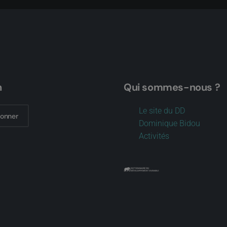
n
Qui sommes-nous ?
Le site du DD
bonner
Dominique Bidou
Activités