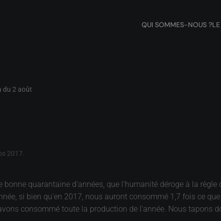
QUI SOMMES-NOUS ?
LE
à du 2 août
os 2017
.
ne bonne quarantaine d'années, que l'humanité déroge à la règle 
nnée, si bien qu'en 2017, nous auront consommé 1,7 fois ce que n
avons consommé toute la production de l'année. Nous tapons donc