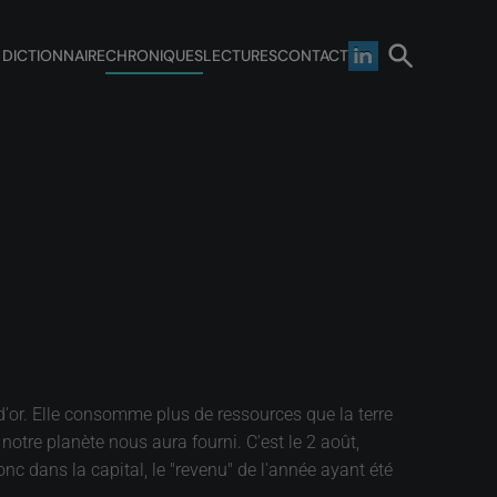
 DICTIONNAIRE
CHRONIQUES
LECTURES
CONTACT
d'or. Elle consomme plus de ressources que la terre
otre planète nous aura fourni. C'est le 2 août,
 dans la capital, le "revenu" de l'année ayant été