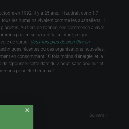
ctobre en 1992, il y a 25 ans. Il faudrait donc 1,7
si tous les humains vivaient comme les australiens, il
3 planètes. Au tiers de l'année, elle commence à vivre
rtirons pas en se serrant la ceinture, ce qui
oie de sortie :
deux fois plus de bien-être en
 techniques récentes ou des organisations nouvelles.
ament en consommant 10 fois moins d'énergie, et la
us de repousser cette date du 2 août, sans douleur, et
ons-nous pour être heureux ?
×
Suivant