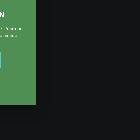
ON
e. Pour une
 le monde