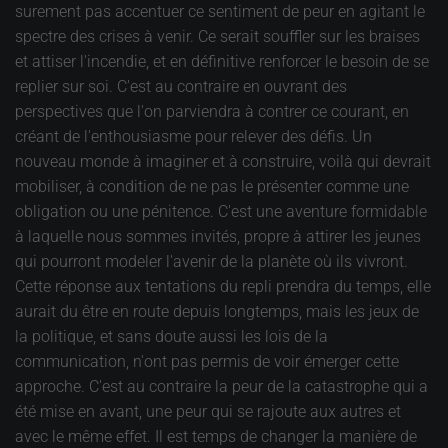
surement pas accentuer ce sentiment de peur en agitant le
spectre des crises à venir. Ce serait souffler sur les braises
et attiser l'incendie, et en définitive renforcer le besoin de se
replier sur soi. C'est au contraire en ouvrant des
perspectives que l'on parviendra à contrer ce courant, en
créant de l'enthousiasme pour relever des défis. Un
nouveau monde à imaginer et à construire, voilà qui devrait
mobiliser, à condition de ne pas le présenter comme une
obligation ou une pénitence. C'est une aventure formidable
à laquelle nous sommes invités, propre à attirer les jeunes
qui pourront modeler l'avenir de la planète où ils vivront.
Cette réponse aux tentations du repli prendra du temps, elle
aurait du être en route depuis longtemps, mais les jeux de
la politique, et sans doute aussi les lois de la
communication, n'ont pas permis de voir émerger cette
approche. C'est au contraire la peur de la catastrophe qui a
été mise en avant, une peur qui se rajoute aux autres et
avec le même effet. Il est temps de changer la manière de