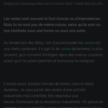
Rédigé par Dominique Bidou le
9 Octobre 2009
. Publié dans
Bouffe
.
Les restes sont souvent le fruit d'excès ou d'imprudences.
Mais ils ne sont pas de même nature, selon qu'ils sont ou
non réutilisés sous une forme ou sous une autre.
Au lendemain des fêtes, l'art d'accommoder les
restes
est
une Vertu cardinale. Il s'agit là de
restes
éphémères, le plus
souvent, qu'il convient d'intégrer dans des menus courants
avant qu'il ne soient périmés et bons pour le compost.
Il existe aussi d'autres formes de restes, ceux-ci hélas
durables. Je veux parler des restes d'une activité
industrielle mal contrôlée, très répandue aux
heures Glorieuses de la révolution industrielle. On pense en
premier lieu aux grandes usines, comme les usines à Gaz.