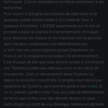
techniques. L'Union européenne contribue activement à ces
recherches.
Pour revenir à Salsigne, les minerais de cette mine et de
quelques autres étaient traités à la Combe du Saut, à
quelques Kilomètres. L'ADEME expérimente sur ce site un
procédé à base de plantes et d'amendements chimiques
pour stabiliser les métaux et les empêcher soit de percoler
dans les eaux souterraines soit d'être entraîné par
le Vent vers des zones habitées (projet Difpolmine, co-
financé par le programme européen Life environnement).
Il est d'usage de dire que nous devons laisser à nos enfants
une Terre plus propre que celle que nous avons reçue de
nos parents. C'est un retournement dans l'histoire, ou
depuis la révolution industrielle, le progrès s'est réalisé par
expansion du Système, sans prendre garde à ses
restes
. Si
on n'y prendre garde à notre Tour, les coûts de réhabilitation
ne feront que croître, avec des déchets de plus en plus
sophistiqués au point de vue chimique, comme les déchets