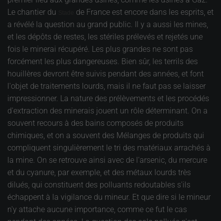
Le chantier du
de France est encore dans les esprits, et
Stade
a révélé la question au grand public. Il y a aussi les mines,
et les dépôts de restes, les stériles prélevés et rejetés une
fois le minerai récupéré. Les plus grandes ne sont pas
forcément les plus dangereuses. Bien sûr, les terrils des
houillères devront être suivis pendant des années, et font
l'objet de traitements lourds, mais il ne faut pas se laisser
impressionner. La nature des prélèvements et les procédés
d'extraction des minerais jouent un rôle déterminant. On a
souvent recours à des bains composés de produits
chimiques, et on a souvent des Mélanges de produits qui
compliquent singulièrement le tri des matériaux arrachés à
la mine. On se retrouve ainsi avec de l'arsenic, du mercure
et du cyanure, par exemple, et des métaux lourds très
dilués, qui constituent des polluants redoutables s'ils
échappent à la vigilance du mineur. Et que dire si le mineur
n'y attache aucune importance, comme ce fut le cas