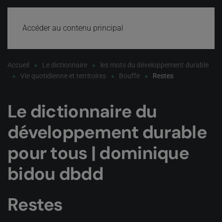
Accéder au contenu principal
Accueil
Le dictionnaire
les mots du développement durable
Vie quotidienne et territoires
Bouffe
Restes
Le dictionnaire du
développement durable
pour tous | dominique
bidou dbdd
Restes