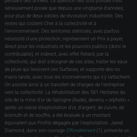
pendant des années. La question des sols pollués n'est
sérieusement posée que depuis une vingtaine d'années,
pour plus de deux siècles de révolution industrielle. Des
restes qui coûtent Cher à la collectivité et à
l'environnement. Des territoires stérilisés, avec parfois
nécessité d'une protection, représentent un Prix à payer,
direct pour les industriels et les pouvoirs publics (donc le
contribuable), et indirect, avec effet Retard, par la
collectivité, qui doit s'éloigner de ces sites, traiter les eaux
de pluie qui lessivent ces Surfaces, et supporte des no
man's lands, avec tous les inconvénients qui s'y rattachent.
On assiste ainsi à un transfert de charges de l'entreprise
vers la collectivité. La réhabilitation des 581 Hectares du
site de la mine d'or de Salsigne (Aude), devenu « orphelin »
après un siècle d'exploitation d'or, d'argent, de cuivre, de
bismuth et de souffre, a été évaluée à un montant
équivalent aux Profits dégagés par l'exploitation. Jared
Diamond, dans son ouvrage
Effondrement
(1), présente un