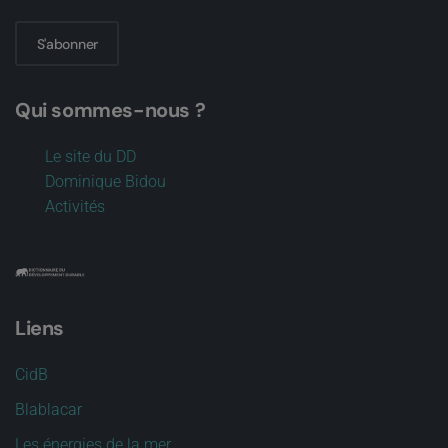
S'abonner
Qui sommes-nous ?
Le site du DD
Dominique Bidou
Activités
Liens
CidB
Blablacar
Les énergies de la mer