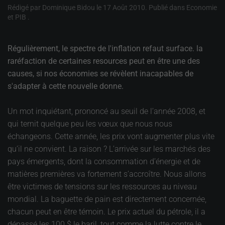
Rédigé par Dominique Bidou le
17 Août 2010
. Publié dans
Economie
et PIB
.
Régulièrement, le spectre de l'inflation refaut surface. la
raréfaction de certaines resources peut en être une des
causes, si nos économies se révèlent inacapables de
s'adapter à cette nouvelle donne.
Un mot inquiétant, prononcé au seuil de l’année 2008, et
qui ternit quelque peu les vœux que nous nous
échangeons. Cette année, les prix vont augmenter plus vite
qu’il ne convient. La raison ? L’arrivée sur les marchés des
pays émergents, dont la consommation d’énergie et de
matières premières va fortement s’accroître. Nous allons
être victimes de tensions sur les ressources au niveau
mondial. La baguette de pain est directement concernée,
chacun peut en être témoin. Le prix actuel du pétrole, il a
dépassé les 100 $ le baril, tout comme la lutte contre le