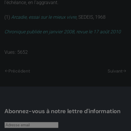
l’échéance, en l’aggravant.
(1)
Arcadie, essai sur le mieux vivre
, SEDEIS, 1968
Chronique publiée en janvier 2008, revue le 17 août 2010
Vues : 5652
Précédent
Suivant
Abonnez-vous à notre lettre d'information