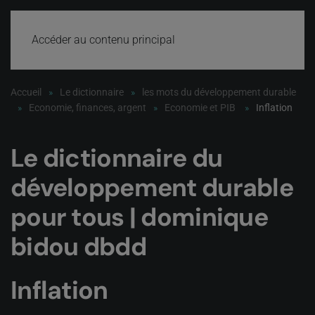
Accéder au contenu principal
Accueil
Le dictionnaire
les mots du développement durable
Economie, finances, argent
Economie et PIB
Inflation
Le dictionnaire du
développement durable
pour tous | dominique
bidou dbdd
Inflation