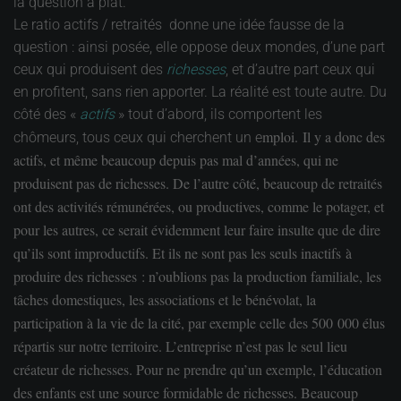
la question à plat.
Le ratio actifs / retraités donne une idée fausse de la
question : ainsi posée, elle oppose deux mondes, d’une part
ceux qui produisent des
richesses
, et d’autre part ceux qui
en profitent, sans rien apporter. La réalité est toute autre. Du
côté des «
actifs
» tout d’abord, ils comportent les
mploi
. Il y a donc des
chômeurs, tous ceux qui cherchent un e
actifs, et même beaucoup depuis pas mal d’années, qui ne
produisent pas de richesses. De l’autre côté, beaucoup de retraités
ont des activités rémunérées, ou productives, comme le potager, et
pour les autres, ce serait évidemment leur faire insulte que de dire
qu’ils sont improductifs. Et ils ne sont pas les seuls i
nactif
s à
produire des richesses : n’oublions pas la production familiale, les
tâches domestiques, les associations et le bénévolat, la
participation à la vie de la cité, par exemple celle des 500 000 élus
répartis sur notre territoire. L’entreprise n’est pas le seul lieu
créateur de richesses. Pour ne prendre qu’un exemple, l’éducation
des enfants est une source formidable de richesses. Beaucoup