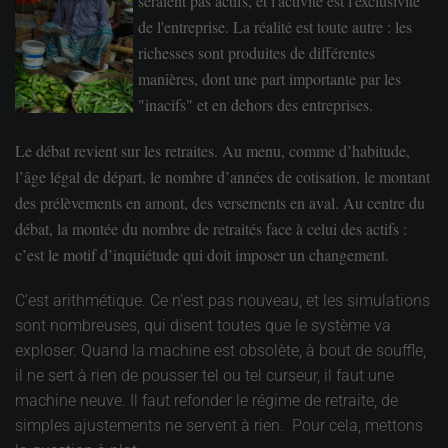
seraient pas actifs, et l'activité est l'exclusivité
de l'entreprise. La réalité est toute autre : les
richesses sont produites de différentes
manières, dont une part importante par les
"inacifs" et en dehors des entreprises.
Le débat revient sur les retraites. Au menu, comme d’habitude,
l’âge légal de départ, le nombre d’années de cotisation, le montant
des prélèvements en amont, des versements en aval. Au centre du
débat, la montée du nombre de retraités face à celui des actifs :
c’est le motif d’inquiétude qui doit imposer un changement.
C’est arithmétique. Ce n’est pas nouveau, et les simulations
sont nombreuses, qui disent toutes que le système va
exploser. Quand la machine est obsolète, à bout de souffle,
il ne sert à rien de pousser tel ou tel curseur, il faut une
machine neuve. Il faut refonder le régime de retraite, de
simples ajustements ne servent à rien. Pour cela, mettons