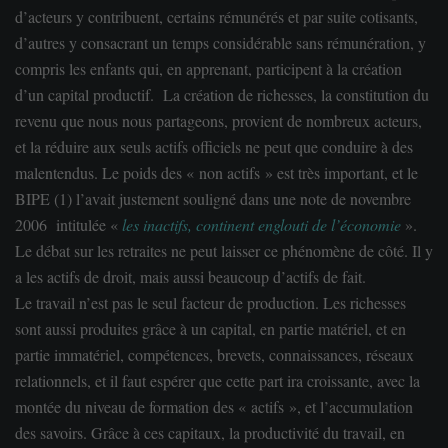
d’acteurs y contribuent, certains rémunérés et par suite cotisants,
d’autres y consacrant un temps considérable sans rémunération, y
compris les enfants qui, en apprenant, participent à la création
d’un capital productif. La création de richesses, la constitution du
revenu que nous nous partageons, provient de nombreux acteurs,
et la réduire aux seuls actifs officiels ne peut que conduire à des
malentendus. Le poids des « non actifs » est très important, et le
BIPE (1) l’avait justement souligné dans une note de novembre
2006 intitulée «
les inactifs, continent englouti de l’économie
».
Le débat sur les retraites ne peut laisser ce phénomène de côté. Il y
a les actifs de droit, mais aussi beaucoup d’actifs de fait.
Le t
ravail
n’est pas le seul facteur de production. Les richesses
sont aussi produites grâce à un c
apital
, en partie matériel, et en
partie immatériel, c
ompétence
s, brevets, connaissances, réseaux
relationnels, et il faut espérer que cette part ira croissante, avec la
montée du niveau de formation des « actifs », et l’accumulation
des savoirs. Grâce à ces capitaux, la productivité du travail, en