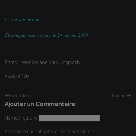
1 -
www.bipe.com
Chronique mise en ligne le 24 janvier 2010
Photo : Wonderlane pour Unsplash
Vues : 6100
Précédent
Suivant
Ajouter un Commentaire
Nom
obligatoire
Adresse email
obligatoire, mais pas visible