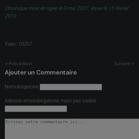
Chronique mise en ligne le 3 mai 2007, revue le 15 février
2010
Vues : 10207
Précédent
Suivant
Ajouter un Commentaire
Nom
obligatoire
Adresse email
obligatoire, mais pas visible