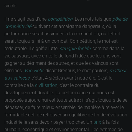
siècle.
Il ne s'agit pas d'une
compétition
. Les mots tels que
pôle de
compétitivité
cultivent cet amalgame dangereux, où la
performance serait assimilée à la compétition, où l'effort
serait toujours lié à un combat. Compétition, le mot est
redoutable, il signifie lutte,
struggle for life
, comme dans la
vie sauvage, avec en toile de fond l'idée que les uns vont
gagner au détriment des autres, et que les vaincus sont
éliminés.
Vae victis
disait Brennus, le chef gaulois,
malheur
aux vaincus
, c'était 4 siècles avant notre ère. C'est le
contraire de la
civilisation
, c'est le contraire du
développement durable. La performance qui nous est
proposée aujourd'hui est toute autre : il s'agit toujours de se
dépasser, de faire mieux ensemble, de manière à relever le
formidable défi de retrouver un équilibre de fin de révolution
industrielle sans devoir payer trop cher. Un
prix
à la fois
humain, économique et environnemental. Les rythmes de