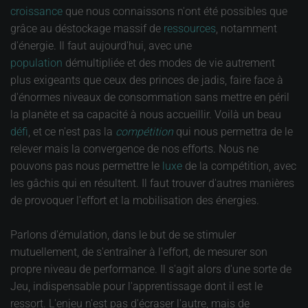
croissance
que nous connaissons n'ont été possibles que
grâce au déstockage massif de
ressources
, notamment
d'énergie. Il faut aujourd'hui, avec une
population
démultipliée et des modes de vie autrement
plus exigeants que ceux des princes de jadis, faire face à
d'énormes niveaux de consommation sans mettre en péril
la planète et sa capacité à nous accueillir. Voilà un beau
défi
, et ce n'est pas la
compétition
qui nous permettra de le
relever mais la convergence de nos efforts. Nous ne
pouvons pas nous permettre le
luxe
de la compétition, avec
les gâchis qui en résultent. Il faut trouver d'autres manières
de provoquer l'effort et la mobilisation des énergies.
Parlons d'émulation, dans le but de se stimuler
mutuellement, de s'entraîner à l'effort, de mesurer son
propre niveau de performance. Il s'agit alors d'une sorte de
Jeu, indispensable pour l'apprentissage dont il est le
ressort. L'enjeu n'est pas d'écraser l'autre, mais de