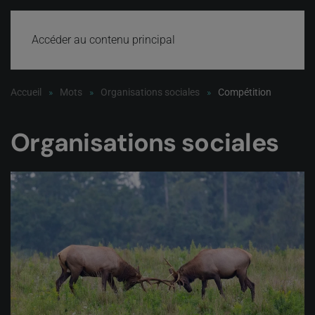
Accéder au contenu principal
Accueil
Mots
Organisations sociales
Compétition
Organisations sociales