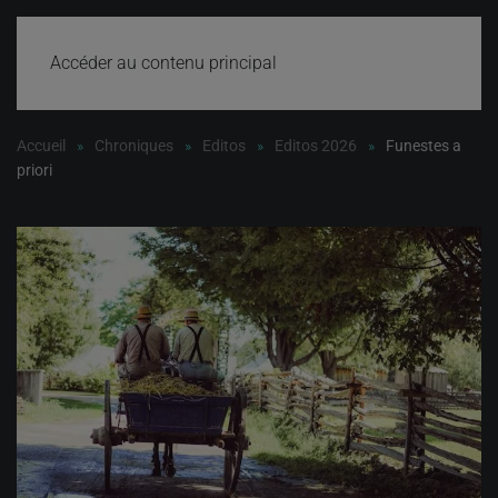
Accéder au contenu principal
Accueil
Chroniques
Editos
Editos 2026
Funestes a
priori