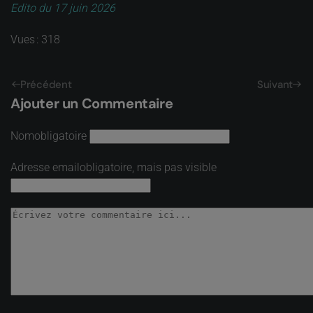
Edito du 17 juin 2026
Vues : 318
Précédent
Suivant
Ajouter un Commentaire
Nom
obligatoire
Adresse email
obligatoire, mais pas visible