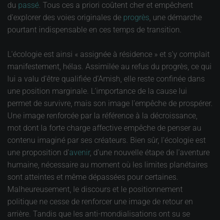
du
passé
. Tous ces a priori coûtent cher et empêchent
d'explorer des voies originales de
progrès
, une démarche
pourtant indispensable en ces temps de transition.
L'écologie est ainsi « assignée à résidence » et s’y complait
manifestement, hélas. Assimilée au refus du progrès, ce qui
lui a valu d'être qualifiée d’Amish, elle reste confinée dans
une position marginale. L’importance de la cause lui
permet de survivre, mais son image l'empêche de prospérer.
Une image renforcée par la référence à la décroissance,
mot dont la forte charge affective empêche de penser au
contenu imaginé par ses créateurs. Bien sûr, l'écologie est
une proposition d'
avenir
, d’une nouvelle étape de l’aventure
humaine, nécessaire au moment où les limites planétaires
sont atteintes et même dépassées pour certaines.
Malheureusement, le discours et le positionnement
politique ne cesse de renforcer une image de retour en
arrière. Tandis que les anti-mondialisations ont su se