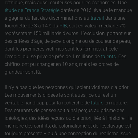
l’éthique, mais aussi couteuses pour les économies. Une
étude de France Stratégie
datée de 2016, évalue le manque
à gagner du fait des discriminations au
travail
dans une
fourchette de 3 à 14% du
PIB
, soit en valeur médiane 7%
représentant 150 milliards d’euros. L’exclusion, portant sur
des critères d’âge, de sexe, d’origine ou de couleur de peau,
dont les premières victimes sont les femmes, affecte
l’emploi qui se prive de près de 1 millions de
talents
. Ces
chiffres ont pu changer en 10 ans, mais les ordres de
grandeur sont là.
Il n’y a pas que les personnes qui soient victimes d’a priori.
Les mouvements d’idées le sont aussi, ce qui est un
véritable handicap pour la recherche de
futurs
en rupture.
Des courants de pensée soit ainsi perçus au prisme des
idéologies, des idées reçues ou d'a priori, liés à l'histoire - la
mémoire des conflits, du colonialisme et de l'esclavage est
toujours présente – ou à une conception du réalisme issue