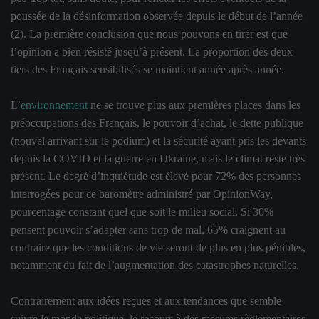
poussée de la désinformation observée depuis le début de l’année
(2). La première conclusion que nous pouvons en tirer est que
l’opinion a bien résisté jusqu’à présent. La proportion des deux
tiers des Français sensibilisés se maintient année après année.
L’
environnement
ne se trouve plus aux premières places dans les
préoccupations des Français, le pouvoir d’achat, le dette publique
(nouvel arrivant sur le podium) et la sécurité ayant pris les devants
depuis la COVID et la guerre en Ukraine, mais le climat reste très
présent. Le degré d’inquiétude est élevé pour 72% des personnes
interrogées pour ce baromètre administré par OpinionWay,
pourcentage constant quel que soit le milieu social. Si 30%
pensent pouvoir s’adapter sans trop de mal, 65% craignent au
contraire que les conditions de vie seront de plus en plus pénibles,
notamment du fait de l’augmentation des catastrophes naturelles.
Contrairement aux idées reçues et aux tendances que semble
suivre le monde politique, le recours à des mesures règlementaires