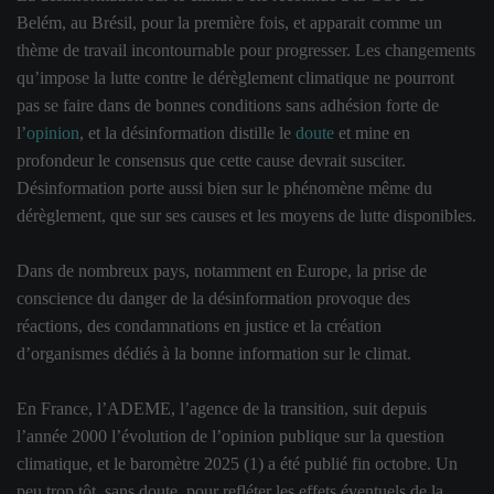
Belém, au Brésil, pour la première fois, et apparait comme un
thème de travail incontournable pour progresser. Les changements
qu’impose la lutte contre le dérèglement climatique ne pourront
pas se faire dans de bonnes conditions sans adhésion forte de
l’
opinion
, et la désinformation distille le
doute
et mine en
profondeur le consensus que cette cause devrait susciter.
Désinformation porte aussi bien sur le phénomène même du
dérèglement, que sur ses causes et les moyens de lutte disponibles.
Dans de nombreux pays, notamment en Europe, la prise de
conscience du danger de la désinformation provoque des
réactions, des condamnations en justice et la création
d’organismes dédiés à la bonne information sur le climat.
En France, l’ADEME, l’agence de la transition, suit depuis
l’année 2000 l’évolution de l’opinion publique sur la question
climatique, et le baromètre 2025 (1) a été publié fin octobre. Un
peu trop tôt, sans doute, pour refléter les effets éventuels de la